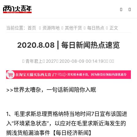
当前位置：
首页
资源阵地
其他干货
每日热点
正文
2020.8.08 | 每日新闻热点速览
青年君上
2027
2020-08-09 00:14:19
>>世界太嘈杂，一句话新闻陪你入眠
1、毛里求斯总理贾格纳特当地时间7日宣布该国进
入“环境紧急状态”，以应对在毛里求斯近海发生的
搁浅货船漏油事件【每日经济新闻】