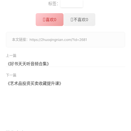
标签：
每日热点
喜欢
0
不喜欢
0
本文链接：
https://2huoqingnian.com/?id=2681
上一篇
《好书天天听音频合集》
下一篇
《艺术品投资买卖收藏提升课》