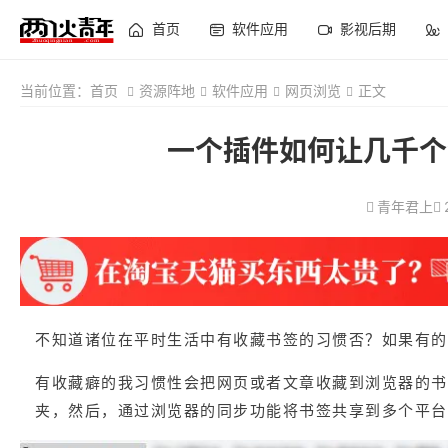
首页
软件应用
影视后期
当前位置：
首页
资源阵地
软件应用
网页浏览
正文
一个插件如何让几千个
青年君上
不知道诸位在平时生活中有收藏书签的习惯否？如果有的
有收藏癖的我习惯性会把网页或者文章收藏到浏览器的书
夹，然后，通过浏览器的同步功能将书签共享到多个平台