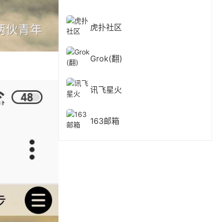
虎扑社区
Grok(翻)
讯飞星火
163邮箱