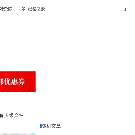
味杂陈
经验之谈
有多级文件
随机文章