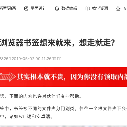
模型动画
平面设计
数据编辑
教学资源
五
浏览器书签想来就来，想走就走？
2826
2019-05-02 00:11:26
话，下面的内容也许对伙伴们有些帮助。
签中，书签被不同的文件夹分门别类，往往一个根文件夹下会
中，诸如Win端和安卓端。