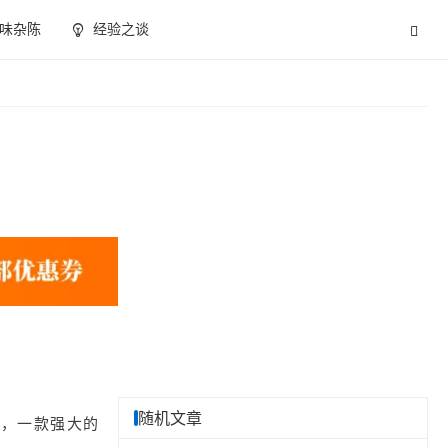
味杂陈
经验之谈
随机文章
r，一款强大的