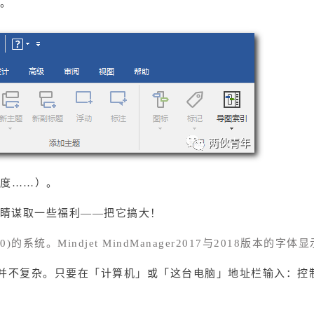
。
0度……）。
睛谋取一些福利——把它搞大！
063.0)的系统。Mindjet MindManager2017与2018版本的字
操作并不复杂。只要在「计算机」或「这台电脑」地址栏输入：控