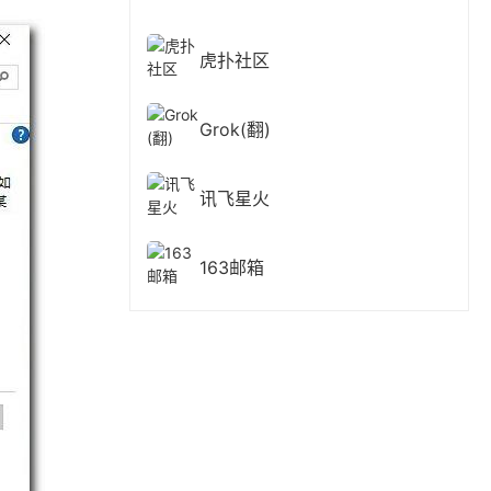
虎扑社区
Grok(翻)
讯飞星火
163邮箱