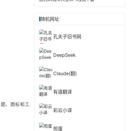
随机网址
孔夫子旧书网
DeepSeek
Claude(翻)
有道翻译
板标题、图标和工
彩云小译
煎蛋