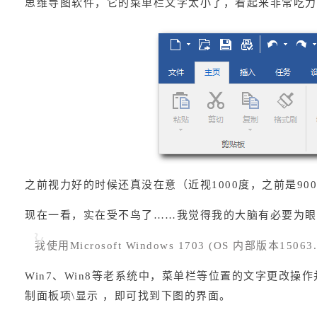
思维导图软件，它的菜单栏文字太小了，看起来非常吃力
之前视力好的时候还真没在意（近视1000度，之前是90
现在一看，实在受不鸟了……我觉得我的大脑有必要为眼
我使用Microsoft Windows 1703 (OS 内部版本15
Win7、Win8等老系统中，菜单栏等位置的文字更改
制面板项\显示 ，即可找到下图的界面。