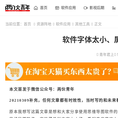
首页
软件应用
影视后期
当前位置：
首页
资源阵地
软件应用
其他工具
正文
软件字体太小、
青年君上
本文首发于微信公众号：两伙青年
20210309补充，任何文章都有时效性，当时写的和
原本我想写这篇文章是想和大家分享使用思维导图软件的经验，