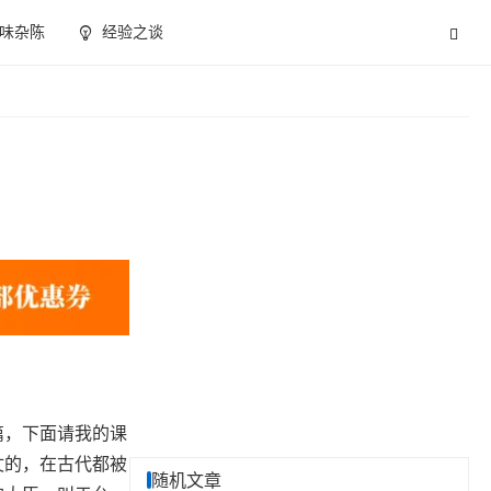
味杂陈
经验之谈
篇，下面请我的课
仗的，在古代都被
随机文章