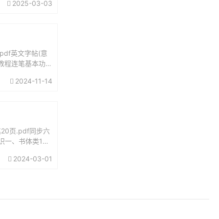
2025-03-03
pdf英文字帖(意
教程连笔基本功.p
2024-11-14
20页.pdf同步六
知识一、书体类1，
2024-03-01