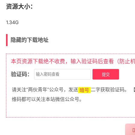
资源大小：
1.34G
隐藏的下载地址
本页资源下载绝不收费，输入验证码后查看（防止
验证码：
请关注“两伙青年”公众号，发送
二字获取验证码。 
暗号
维码都可以关注本站微信公众号。