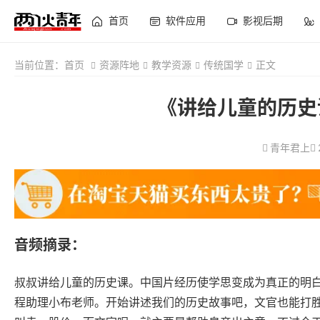
首页
软件应用
影视后期
当前位置：
首页
资源阵地
教学资源
传统国学
正文
《讲给儿童的历史
青年君上
音频摘录：
叔叔讲给儿童的历史课。中国片经历使学思变成为真正的明
程助理小布老师。开始讲述我们的历史故事吧，文官也能打