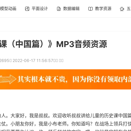
模型动画
平面设计
数据编辑
教学资源
五
课（中国篇）》MP3音频资源
2695
2022-06-17 11:56:57
白人。大家好，我是叔叔。欢迎收听叔叔讲给儿童的历史课中国
胜仗。小朋友你好，我是小布老师。你知道吗？在战场上领兵打