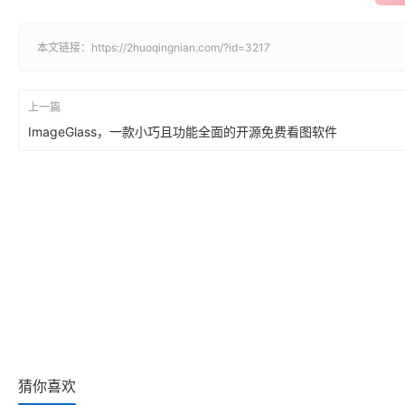
本文链接：
https://2huoqingnian.com/?id=3217
上一篇
ImageGlass，一款小巧且功能全面的开源免费看图软件
猜你喜欢