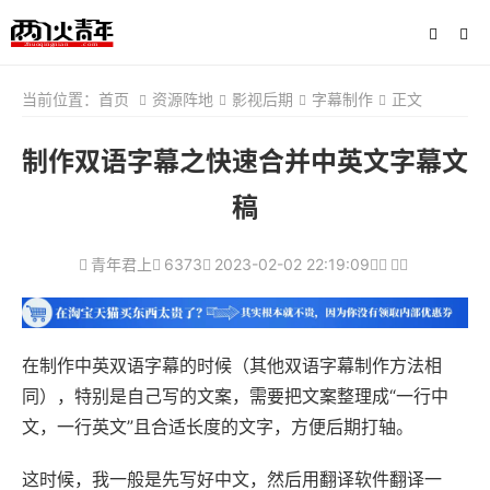
当前位置：
首页
资源阵地
影视后期
字幕制作
正文
制作双语字幕之快速合并中英文字幕文
稿
青年君上
6373
2023-02-02 22:19:09
在制作中英双语字幕的时候（其他双语字幕制作方法相
同），特别是自己写的文案，需要把文案整理成“一行中
文，一行英文”且合适长度的文字，方便后期打轴。
这时候，我一般是先写好中文，然后用翻译软件翻译一