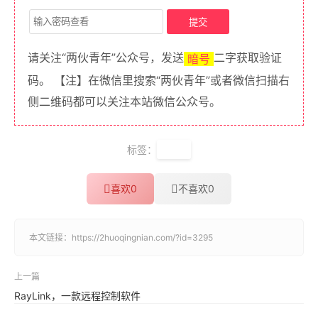
请关注“两伙青年”公众号，发送
二字获取验证
暗号
码。 【注】在微信里搜索“两伙青年”或者微信扫描右
侧二维码都可以关注本站微信公众号。
标签：
字幕
喜欢
0
不喜欢
0
本文链接：
https://2huoqingnian.com/?id=3295
上一篇
RayLink，一款远程控制软件