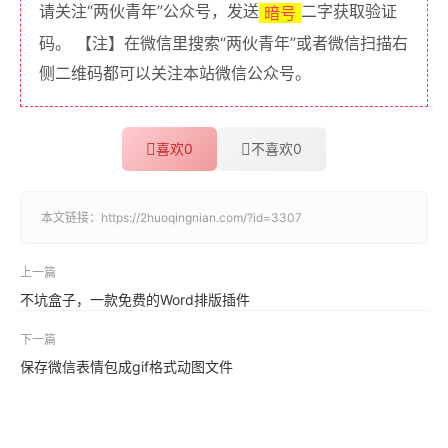
请关注“两伙青年”公众号，发送
二字获取验证
暗号
码。 【注】在微信里搜索“两伙青年”或者微信扫描右
侧二维码都可以关注本站微信公众号。
喜欢
0
不喜欢
0
本文链接：
https://2huoqingnian.com/?id=3307
上一篇
不坑盒子，一款免费的Word排版插件
下一篇
保存微信表情包成gif格式动图文件