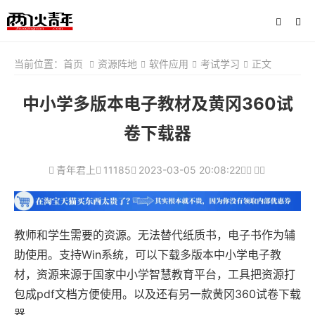
当前位置：
首页
资源阵地
软件应用
考试学习
正文
中小学多版本电子教材及黄冈360试
卷下载器
青年君上
11185
2023-03-05 20:08:22
教师和学生需要的资源。无法替代纸质书，电子书作为辅
助使用。支持Win系统，可以下载多版本中小学电子教
材，资源来源于国家中小学智慧教育平台，工具把资源打
包成pdf文档方便使用。
以及还有另一款黄冈360试卷下载
器
。