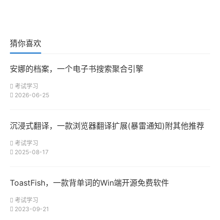
猜你喜欢
安娜的档案，一个电子书搜索聚合引擎
考试学习
2026-06-25
沉浸式翻译，一款浏览器翻译扩展(暴雷通知)附其他推荐
考试学习
2025-08-17
ToastFish，一款背单词的Win端开源免费软件
考试学习
2023-09-21