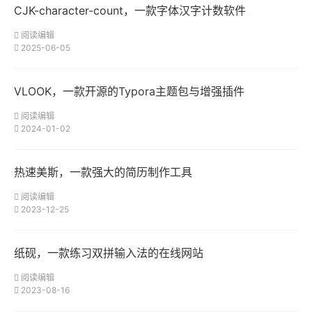
CJK-character-count，一款字体汉字计数软件
阅读编辑
2025-06-05
VLOOK，一款开源的Typora主题包与增强插件
阅读编辑
2024-01-02
热速美斯，一款强大的简历制作工具
阅读编辑
2023-12-25
​纸砚，一款练习双拼输入法的在线网站
阅读编辑
2023-08-16