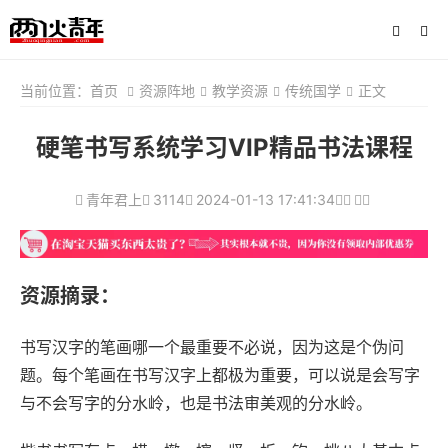
当前位置：
首页
资源阵地
教学资源
传统国学
正文
硬笔书写系统学习VIP精品书法课程
青年君上
3114
2024-01-13 17:41:34
资源摘录：
书写汉字的笔画哪一个最重要不必说，因为这是个伪问
题。每个笔画在书写汉字上都极为重要，可以说是会写字
与不会写字的分水岭，也是书法审美观的分水岭。