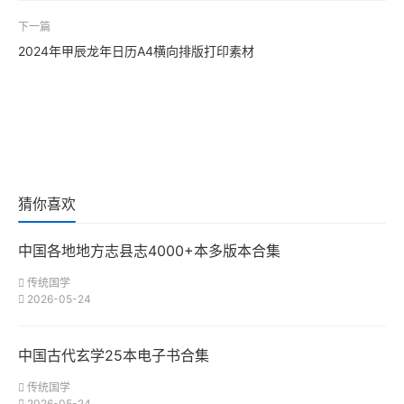
下一篇
2024年甲辰龙年日历A4横向排版打印素材
猜你喜欢
中国各地地方志县志4000+本多版本合集
传统国学
2026-05-24
中国古代玄学25本电子书合集
传统国学
2026-05-24