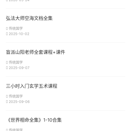
弘法大师空海文档全集
传统国学
2025-10-02
盲派山阳老师全套课程+课件
传统国学
2025-09-07
三小时入门玄学五术课程
传统国学
2025-09-06
《世界相命全集》1-10合集
传统国学