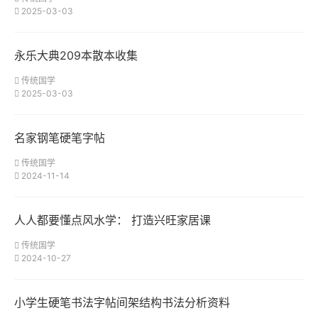
2025-03-03
永乐大典209本散本收集
传统国学
2025-03-03
名家钢笔硬笔字帖
传统国学
2024-11-14
人人都要懂点风水学： 打造兴旺家居课
传统国学
2024-10-27
小学生硬笔书法字帖间架结构书法分析资料