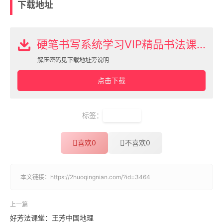
下载地址
硬笔书写系统学习VIP精品书法课程下载
解压密码见下载地址旁说明
点击下载
标签：
硬笔书法
喜欢
0
不喜欢
0
本文链接：
https://2huoqingnian.com/?id=3464
上一篇
好芳法课堂：王芳中国地理