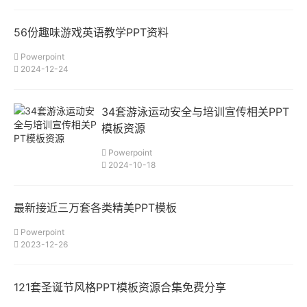
56份趣味游戏英语教学PPT资料
Powerpoint
2024-12-24
34套游泳运动安全与培训宣传相关PPT
模板资源
Powerpoint
2024-10-18
最新接近三万套各类精美PPT模板
Powerpoint
2023-12-26
121套圣诞节风格PPT模板资源合集免费分享