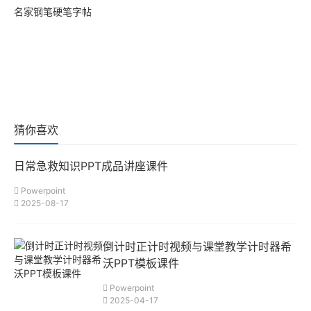
名家钢笔硬笔字帖
猜你喜欢
日常急救知识PPT成品讲座课件
Powerpoint
2025-08-17
倒计时正计时视频与课堂教学计时器希
沃PPT模板课件
Powerpoint
2025-04-17