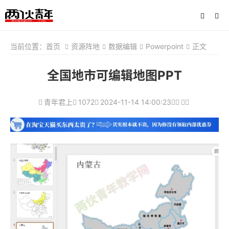
当前位置：
首页
资源阵地
数据编辑
Powerpoint
正文
全国地市可编辑地图PPT
青年君上
1072
2024-11-14 14:00:23