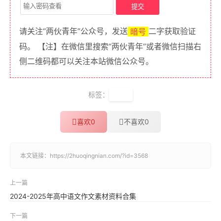
请关注“两伙青年”公众号，发送
二字获取验证
暗号
码。 【注】在微信里搜索“两伙青年”或者微信扫描右
侧二维码都可以关注本站微信公众号。
标签：
地图
喜欢
0
不喜欢
0
本文链接：
https://2huoqingnian.com/?id=3568
上一篇
2024-2025年高中语文作文素材资料合集
下一篇