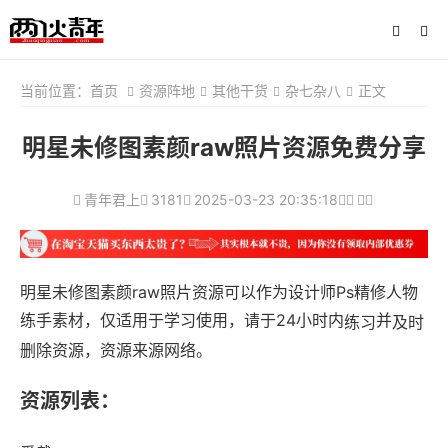
当前位置：
首页
资源阵地
其他干货
杂七杂八
正文
明星未修图素颜raw照片资源免费分享
青年君上
3181
2025-03-23 20:35:18
明星未修图素颜raw照片资源可以作为设计师Ps精修人物
练手素材，仅适用于学习使用，请于24小时内
并
练习
及时
删除资源，资源来源网络。
资源列表：