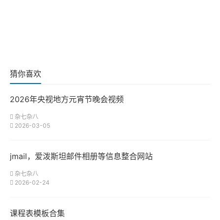
猜你喜欢
2026年央视地方元宵节晚会视频
杂七杂八
2026-03-05
jmail，爱泼斯坦邮件相册等信息整合网站
杂七杂八
2026-02-24
课程表模板合集