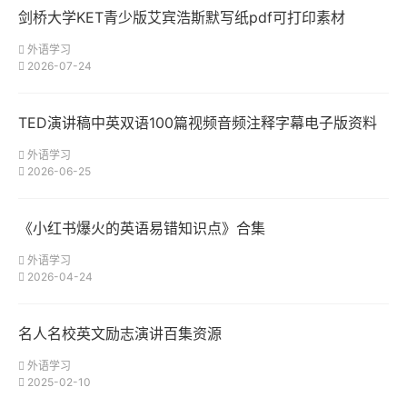
剑桥大学KET青少版艾宾浩斯默写纸pdf可打印素材
外语学习
2026-07-24
TED演讲稿中英双语100篇视频音频注释字幕电子版资料
外语学习
2026-06-25
《小红书爆火的英语易错知识点》合集
外语学习
2026-04-24
名人名校英文励志演讲百集资源
外语学习
2025-02-10