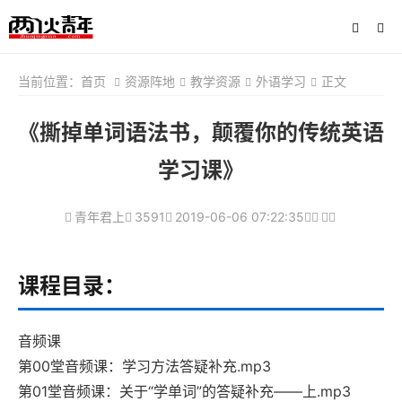
当前位置：
首页
资源阵地
教学资源
外语学习
正文
《撕掉单词语法书，颠覆你的传统英语
学习课》
青年君上
3591
2019-06-06 07:22:35
课程目录：
音频课
第00堂音频课：学习方法答疑补充.mp3
第01堂音频课：关于“学单词”的答疑补充——上.mp3