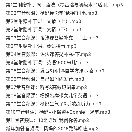
第1堂附赠补丁课：语法（零基础与初级水平适用）.mp3
第02堂音频课：杨妈带你学“诱拐”词串.mp3
第2堂附赠补丁课：文猜（上）.mp3
第2堂附赠补丁课：文猜（下）.mp3
第03堂音频课：语法课答疑补充——上.mp3
第3堂附赠补丁课：英语拼音.mp3
第04堂音频课：语法课答疑补充-下.mp3
第4堂附赠补丁课：英语“900串儿”.mp3
第05堂音频课：发音&词串&自学方法示范.mp3
第06堂音频课：自己如何练发音.mp3
第07堂音频课：听写&高效记词串.mp3
第08堂音频课：杨妈怎样带女儿学英语.mp3
第09堂音频课：杨妈生气了&听歌练听力.mp3
第10堂音频课：杨妈+小保姆+Connie一起学.mp3
第11堂音频课：10组话题 我问你答.mp3
新年加餐音频课：杨妈的2018致辞唠嗑.mp3