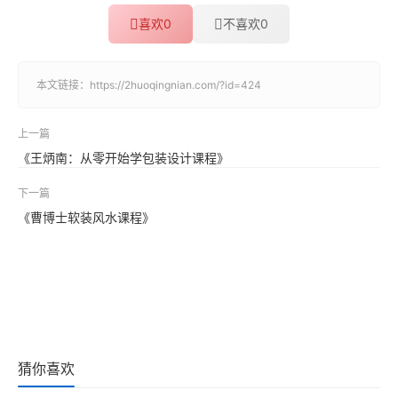
喜欢
0
不喜欢
0
本文链接：
https://2huoqingnian.com/?id=424
上一篇
《王炳南：从零开始学包装设计课程》
下一篇
《曹博士软装风水课程》
猜你喜欢