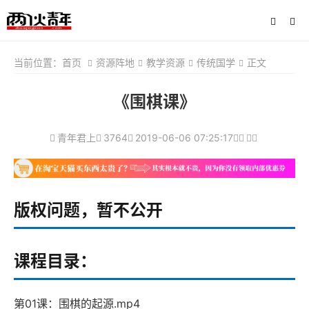
当前位置：
首页
资源阵地
教学资源
传统国学
正文
《围棋课》
青年君上
3764
2019-06-06 07:25:17
版权问题，暂不公开
课程目录：
第01课：围棋的起源.mp4