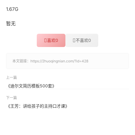
1.67G
暂无
喜欢
0
不喜欢
0
本文链接：
https://2huoqingnian.com/?id=428
上一篇
《迪尔文简历模板500套》
下一篇
《王芳：讲给孩子的主持口才课》