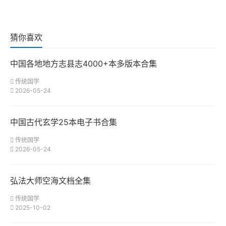
猜你喜欢
中国各地地方志县志4000+本多版本合集
传统国学
2026-05-24
中国古代玄学25本电子书合集
传统国学
2026-05-24
弘法大师空海文档全集
传统国学
2025-10-02