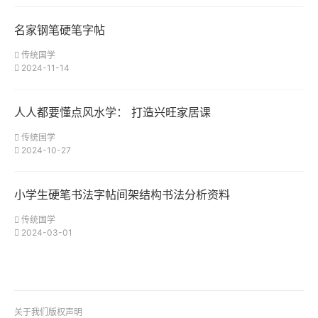
名家钢笔硬笔字帖
传统国学
2024-11-14
人人都要懂点风水学： 打造兴旺家居课
传统国学
2024-10-27
小学生硬笔书法字帖间架结构书法分析资料
传统国学
2024-03-01
关于我们
版权声明