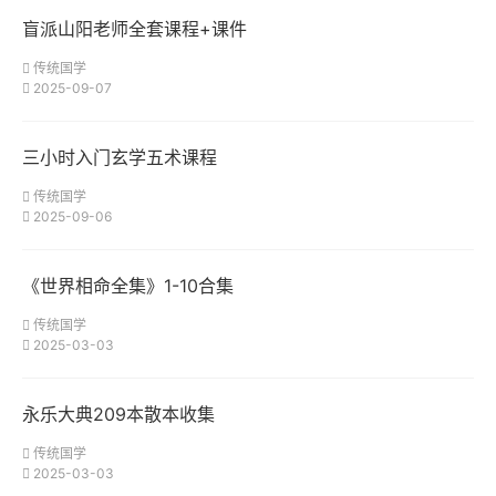
盲派山阳老师全套课程+课件
传统国学
2025-09-07
三小时入门玄学五术课程
传统国学
2025-09-06
《世界相命全集》1-10合集
传统国学
2025-03-03
永乐大典209本散本收集
传统国学
2025-03-03