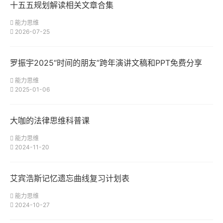
十五五规划解读相关文章合集
能力思维
2026-07-25
罗振宇2025“时间的朋友”跨年演讲文稿和PPT免费分享
能力思维
2025-01-06
大咖的法律思维科普课
能力思维
2024-11-20
艾宾浩斯记忆遗忘曲线复习计划表
能力思维
2024-10-27