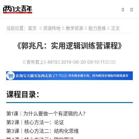
当前位置：
首页
资源阵地
教学资源
能力思维
正文
《郭兆凡：实用逻辑训练营课程》
青年君上
4815
2019-06-20 09:10:11
课程目录：
第1课｜为什么要做一个有逻辑的人？
第2课｜核心方法一：论证
第3课｜核心方法二：结构化思维