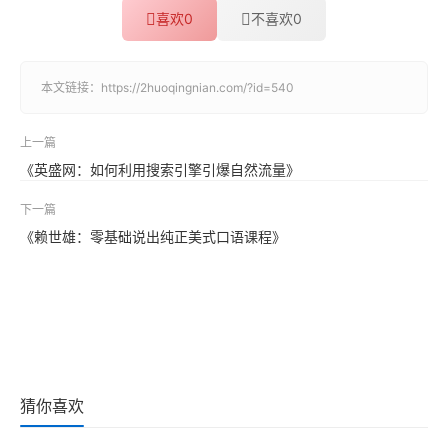
喜欢
0
不喜欢
0
本文链接：
https://2huoqingnian.com/?id=540
上一篇
《英盛网：如何利用搜索引擎引爆自然流量》
下一篇
《赖世雄：零基础说出纯正美式口语课程》
猜你喜欢