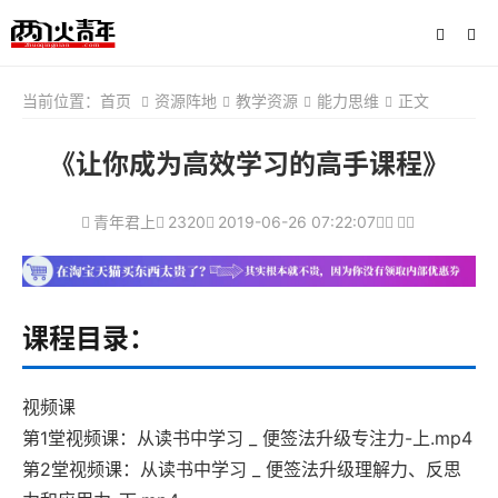
当前位置：
首页
资源阵地
教学资源
能力思维
正文
《让你成为高效学习的高手课程》
青年君上
2320
2019-06-26 07:22:07
课程目录：
视频课
第1堂视频课：从读书中学习 _ 便签法升级专注力-上.mp4
第2堂视频课：从读书中学习 _ 便签法升级理解力、反思