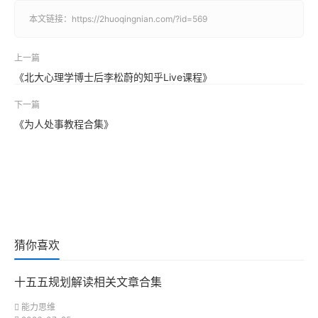
本文链接：
https://2huoqingnian.com/?id=569
上一篇
《北大心理学博士后李松蔚的知乎Live课程》
下一篇
《为人处事教程合集》
猜你喜欢
十五五规划解读相关文章合集
能力思维