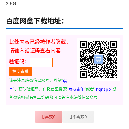
2.9G
百度网盘下载地址：
此处内容已经被作者隐藏，
请输入验证码查看内容
验证码：
请关注本站微信公众号，回复“
暗
”，获取验证码。在微信里搜索“
”或者“
”或
号
两伙青年
lhqnapp
者微信扫描右侧二维码都可以关注本站微信公众号。
喜欢
0
不喜欢
0