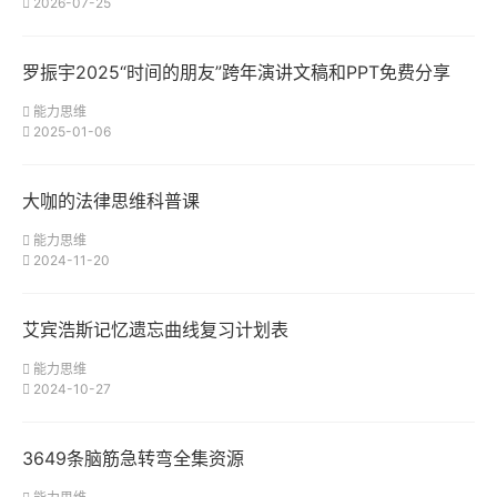
2026-07-25
罗振宇2025“时间的朋友”跨年演讲文稿和PPT免费分享
能力思维
2025-01-06
大咖的法律思维科普课
能力思维
2024-11-20
艾宾浩斯记忆遗忘曲线复习计划表
能力思维
2024-10-27
3649条脑筋急转弯全集资源