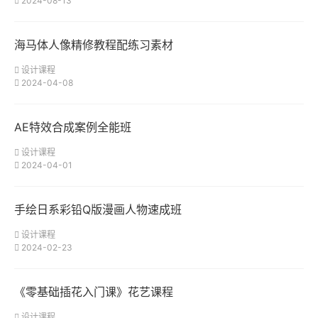
2024-08-13
海马体人像精修教程配练习素材
设计课程
2024-04-08
AE特效合成案例全能班
设计课程
2024-04-01
手绘日系彩铅Q版漫画人物速成班
设计课程
2024-02-23
《零基础插花入门课》花艺课程
设计课程