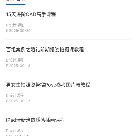
15天进阶CAD高手课程
设计课程
2025-09-20
百组案例之婚礼前期摆姿拍摄课教程
设计课程
2025-09-13
男女生拍照姿势摆Pose参考图片与教程
设计课程
2025-08-12
iPad清新治愈质感插画课程
设计课程