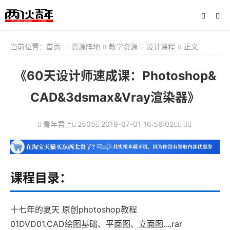
当前位置：
首页
资源阵地
教学资源
设计课程
正文
《60天设计师速成课：Photoshop&
CAD&3dsmax&Vray渲染器》
青年君上
2505
2019-07-01 16:56:02
课程目录：
十七年的夏天 原创photoshop教程
01DVD01.CAD绘图基础、平面图、立面图....rar