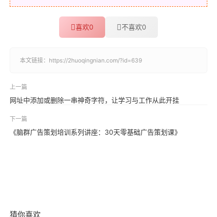
喜欢
0
不喜欢
0
本文链接：
https://2huoqingnian.com/?id=639
上一篇
网址中添加或删除一串神奇字符，让学习与工作从此开挂
下一篇
《脑群广告策划培训系列讲座：30天零基础广告策划课》
猜你喜欢