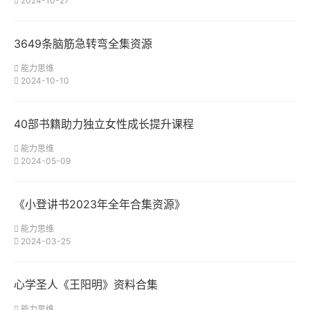
2024-10-27
3649条脑筋急转弯全集资源
能力思维
2024-10-10
40部书籍助力独立女性成长提升课程
能力思维
2024-05-09
《小登讲书2023年全年合集资源》
能力思维
2024-03-25
心学圣人《王阳明》资料合集
能力思维