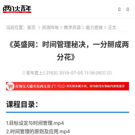
当前位置：
首页
资源阵地
教学资源
能力思维
正文
《英盛网：时间管理秘决，一分掰成两
分花》
青年君上
2152
2019-07-05 11:16:06
课程目录：
1.目标设定与时间管理.mp4
2.时间管理的原则及应用.mp4