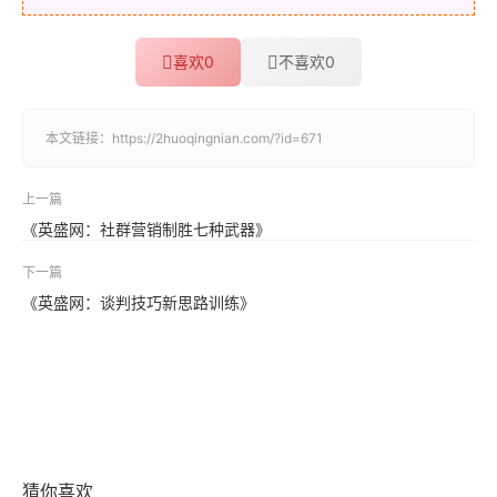
喜欢
0
不喜欢
0
本文链接：
https://2huoqingnian.com/?id=671
上一篇
《英盛网：社群营销制胜七种武器》
下一篇
《英盛网：谈判技巧新思路训练》
猜你喜欢