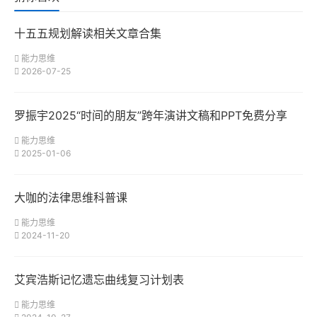
十五五规划解读相关文章合集
能力思维
2026-07-25
罗振宇2025“时间的朋友”跨年演讲文稿和PPT免费分享
能力思维
2025-01-06
大咖的法律思维科普课
能力思维
2024-11-20
艾宾浩斯记忆遗忘曲线复习计划表
能力思维