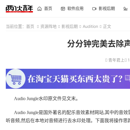
首页
软件应用
影视后期
当前位置：
首页
资源阵地
影视后期
Audition
正文
分分钟完美去除声音
青年君上
Audio Jungle水印原文件见文末。
Audio Jungle是国外著名的配乐音效素材网站,其中
听音频,然后在本地对音频进行去水印处理。下面我将操作思