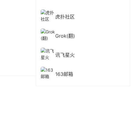
虎扑社区
Grok(翻)
讯飞星火
163邮箱