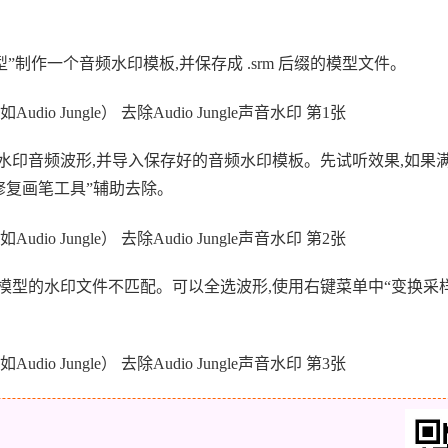
”制作一个音频水印模板,并保存成 .srm 后缀的模型文件。
水印音频波形,并导入保存好的音频水印模板。先试听效果,如果满
修复画笔工具”辅助去除。
模型的水印文件不匹配。可以全选波形,使用右键菜单中“变换采