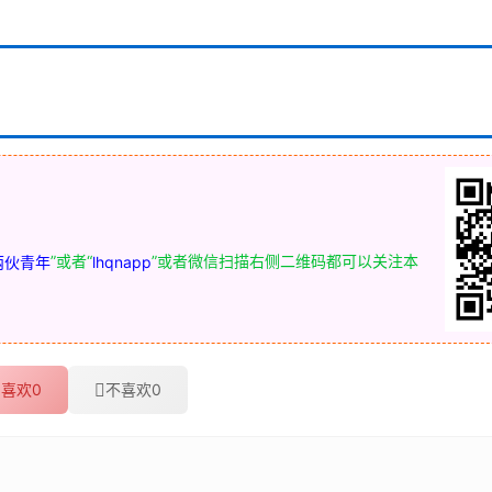
”或者“
”或者微信扫描右侧二维码都可以关注本
两伙青年
lhqnapp
喜欢
0
不喜欢
0