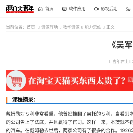
首页
软件应用
影视后期
当前位置：
首页
资源阵地
教学资源
能力思维
正文
《吴军
青年君上
课程摘录：
戴姆勒对专利非常看重，他曾经推翻了奥托的专利，当看到
的公司告上了法庭，并且赢得了官司。这样一来，本茨就不
的汽车。在戴姆勒去世后，两家公司有了很多的合作。192