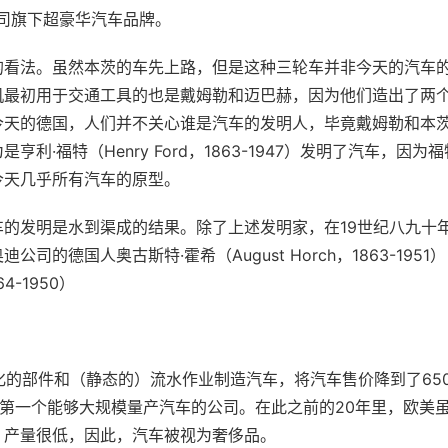
司旗下超豪华汽车品牌。
的看法。虽然本茨的车先上路，但是这种三轮车并非今天的汽车
机最初用于交通工具的也是戴姆勒和迈巴赫，因为他们造出了两
今天的德国，人们并不关心谁是汽车的发明人，毕竟戴姆勒和本
福特（Henry Ford，1863-1947）发明了汽车，因为福
今天几乎所有汽车的原型。
的发明是水到渠成的结果。除了上述发明家，在19世纪八九十
德国人奥古斯特·霍希（August Horch，1863-195
4-1950）
化的部件和（静态的）流水作业制造汽车，将汽车售价降到了65
，成为第一个能够大规模量产汽车的公司。在此之前的20年里，欧美
，产量很低，因此，汽车被视为奢侈品。