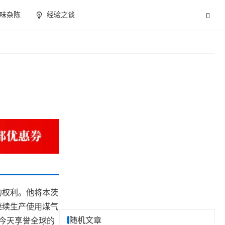
味杂陈
经验之谈
的权利。他将本茨
继续生产使用煤气
随机文章
了今天享誉全球的