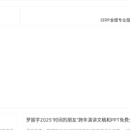
《ERP金蝶专业版
罗振宇2025“时间的朋友”跨年演讲文稿和PPT免