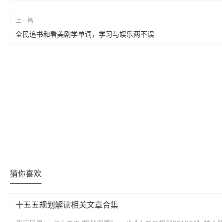
上一篇
全民追书和看美剧学单词，学习与娱乐两不误
猜你喜欢
十五五规划解读相关文章合集