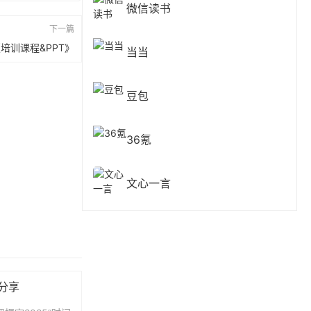
微信读书
下一篇
培训课程&PPT》
当当
豆包
36氪
文心一言
费分享