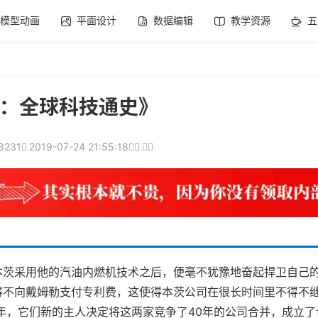
模型动画
平面设计
数据编辑
教学资源
五
：全球科技通史》
3231
2019-07-24 21:55:18
本茨采用他的汽油内燃机技术之后，便毫不犹豫地奋起捍卫自己
得不向戴姆勒支付专利费，这使得本茨公司在很长时间里不得不
6年，它们新的主人决定将这两家竞争了40年的公司合并，成立