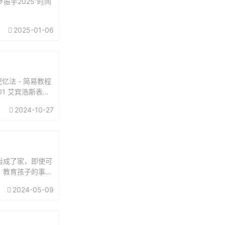
振宇2025“时间
2025-01-06
忆法 - 简易教程
01 艾宾浩斯表格
2024-10-27
当成了家，即使可
。教育孩子的事，
担起父亲的责任：
2024-05-09