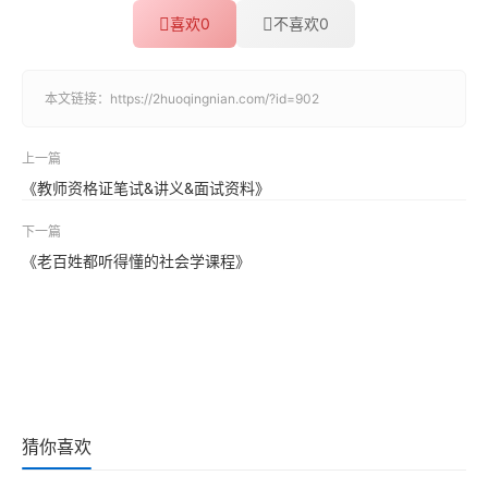
喜欢
0
不喜欢
0
本文链接：
https://2huoqingnian.com/?id=902
上一篇
《教师资格证笔试&讲义&面试资料》
下一篇
《老百姓都听得懂的社会学课程》
猜你喜欢