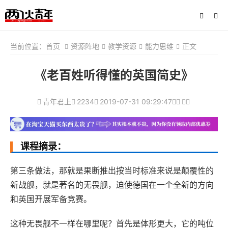
当前位置：
首页
资源阵地
教学资源
能力思维
正文
《老百姓听得懂的英国简史》
青年君上
2234
2019-07-31 09:29:47
课程摘录：
第三条做法，那就是果断推出按当时标准来说是颠覆性的
新战舰，就是著名的无畏舰，迫使德国在一个全新的方向
和英国开展军备竞赛。
这种无畏舰不一样在哪里呢？首先是体形更大，它的吨位