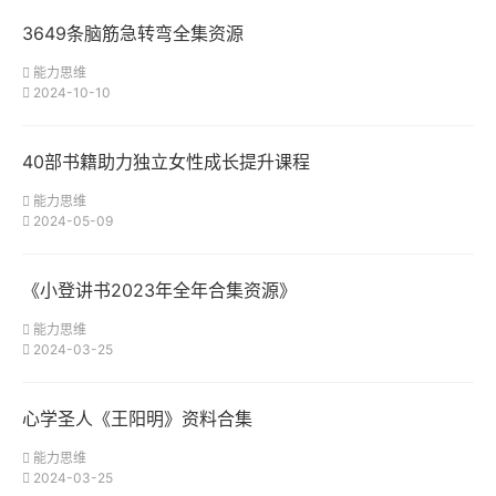
3649条脑筋急转弯全集资源
能力思维
2024-10-10
40部书籍助力独立女性成长提升课程
能力思维
2024-05-09
《小登讲书2023年全年合集资源》
能力思维
2024-03-25
心学圣人《王阳明》资料合集
能力思维
2024-03-25