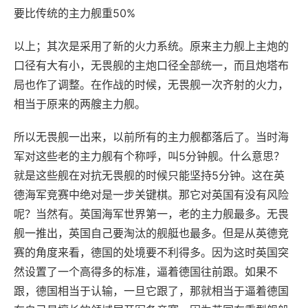
要比传统的主力舰重50%
以上；其次是采用了新的火力系统。原来主力舰上主炮的
口径有大有小，无畏舰的主炮口径全部统一，而且炮塔布
局也作了调整。在作战的时候，无畏舰一次齐射的火力，
相当于原来的两艘主力舰。
所以无畏舰一出来，以前所有的主力舰都落后了。当时海
军对这些老的主力舰有个称呼，叫5分钟舰。什么意思？
就是这些舰在对抗无畏舰的时候只能坚持5分钟。这在英
德海军竞赛中绝对是一步关键棋。那它对英国有没有风险
呢？当然有。英国海军世界第一，老的主力舰最多。无畏
舰一推出，英国自己要淘汰的舰艇也最多。但是从英德竞
赛的角度来看，德国的处境要不利得多。因为这时英国突
然设置了一个高得多的标准，逼着德国往前跟。如果不
跟，德国相当于认输，一旦它跟了，那就相当于逼着德国