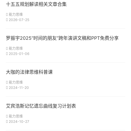
十五五规划解读相关文章合集
能力思维
2026-07-25
罗振宇2025“时间的朋友”跨年演讲文稿和PPT免费分享
能力思维
2025-01-06
大咖的法律思维科普课
能力思维
2024-11-20
艾宾浩斯记忆遗忘曲线复习计划表
能力思维
2024-10-27