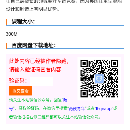
在自己最擅长的领域展开军备竞赛，因为英国在重型舰船
设计和制造上有明显优势。
课程大小：
300M
百度网盘下载地址：
此处内容已经被作者隐藏，
请输入验证码查看内容
验证码：
请关注本站微信公众号，回复“
暗
”，获取验证码。在微信里搜索“
”或者“
”或
号
两伙青年
lhqnapp
者微信扫描右侧二维码都可以关注本站微信公众号。