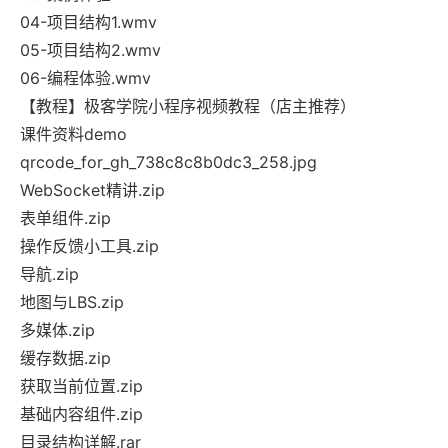
04-项目结构1.wmv
05-项目结构2.wmv
06-编程体验.wmv
【教程】极客学院小程序视频教程（店主推荐）
课件资料demo
qrcode_for_gh_738c8c8b0dc3_258.jpg
WebSocket精讲.zip
表单组件.zip
操作反馈小工具.zip
导航.zip
地图与LBS.zip
多媒体.zip
缓存数据.zip
获取当前位置.zip
基础内容组件.zip
目录结构详解.rar