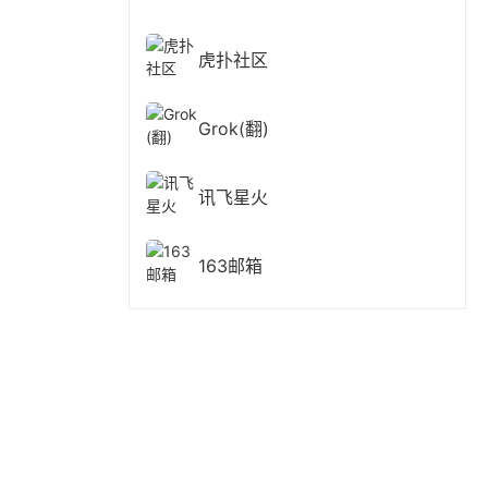
虎扑社区
Grok(翻)
讯飞星火
163邮箱