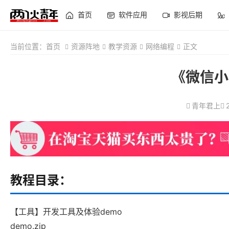
首页
软件应用
影视后期
当前位置：
首页
资源阵地
教学资源
网络编程
正文
《微信小
青年君上
教程目录：
【工具】开发工具及体验demo
demo.zip