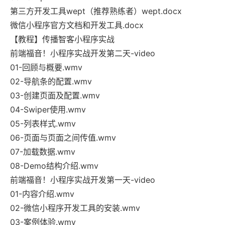
第三方开发工具wept（推荐熟练者）wept.docx
微信小程序官方文档和开发工具.docx
【教程】传播智客小程序实战
前端福音！小程序实战开发第二天-video
01-回顾与概要.wmv
02-导航条的配置.wmv
03-创建页面及配置.wmv
04-Swiper使用.wmv
05-列表样式.wmv
06-页面与页面之间传值.wmv
07-加载数据.wmv
08-Demo结构介绍.wmv
前端福音！小程序实战开发第一天-video
01-内容介绍.wmv
02-微信小程序开发工具的安装.wmv
03-案例体验.wmv