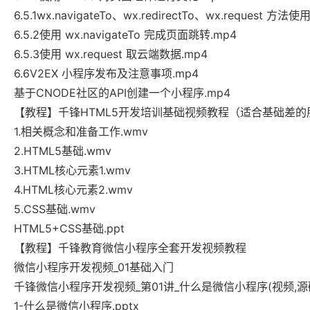
6.5.1wx.navigateTo、wx.redirectTo、wx.request 方法
6.5.2使用 wx.navigateTo 完成页面跳转.mp4
6.5.3使用 wx.request 取云端数据.mp4
6.6V2EX 小程序发布及注意事项.mp4
基于CNODE社区的API创建一个小程序.mp4
【教程】千锋HTML5开发培训基础视频教程（适合基础差的
1.相关概念和准备工作.wmv
2.HTML5基础.wmv
3.HTML核心元素1.wmv
4.HTML核心元素2.wmv
5.CSS基础.wmv
HTML5+CSS基础.ppt
【教程】千锋教育微信小程序全套开发视频教程
微信小程序开发视频_01基础入门
千锋微信小程序开发视频_第01讲_什么是微信小程序(视频,源
1-什么是微信小程序.pptx