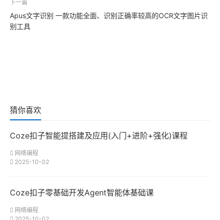
下一篇
Apus文字识别 一款功能全面、识别正确率较高的OCR文字图片识
别工具
猜你喜欢
Coze扣子智能提搭建及应用(入门+进阶+强化)课程
网络编程
2025-10-02
Coze扣子零基础开发Agent智能体基础课
网络编程
2025-10-02