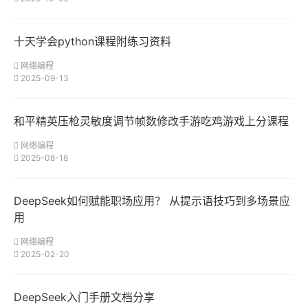
十天学会python课程附练习资料
网络编程
2025-09-13
和平精英压枪灵敏度调节帧数修改手游吃鸡游戏上分课程
网络编程
2025-08-18
DeepSeek如何赋能职场应用？ 从提示语技巧到多场景应
用
网络编程
2025-02-20
DeepSeek入门手册文档分享