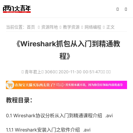
当前位置：
首页
资源阵地
教学资源
网络编程
正文
《Wireshark抓包从入门到精通教
程》
青年君上
3060
2020-11-30 00:51:47
教程目录：
0.1 Wireshark协议分析从入门到精通课程介绍 .avi
1.1.1 Wireshark安装入门之软件介绍 .avi