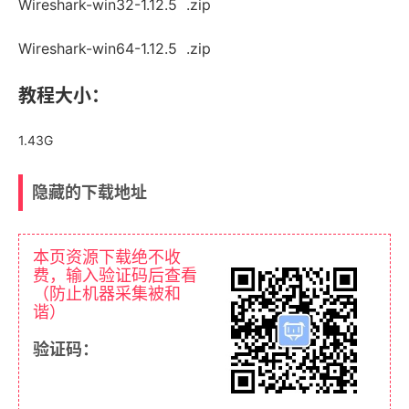
Wireshark-win32-1.12.5 .zip
Wireshark-win64-1.12.5 .zip
教程大小：
1.43G
隐藏的下载地址
本页资源下载绝不收
费，输入验证码后查看
（防止机器采集被和
谐）
验证码：