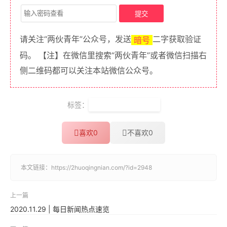
请关注“两伙青年”公众号，发送
二字获取验证
暗号
码。 【注】在微信里搜索“两伙青年”或者微信扫描右
侧二维码都可以关注本站微信公众号。
标签：
Wireshark抓包教程
喜欢
0
不喜欢
0
本文链接：
https://2huoqingnian.com/?id=2948
上一篇
2020.11.29 | 每日新闻热点速览