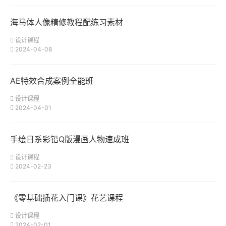
海马体人像精修教程配练习素材
设计课程
2024-04-08
AE特效合成案例全能班
设计课程
2024-04-01
手绘日系彩铅Q版漫画人物速成班
设计课程
2024-02-23
《零基础插花入门课》花艺课程
设计课程
2024-02-01