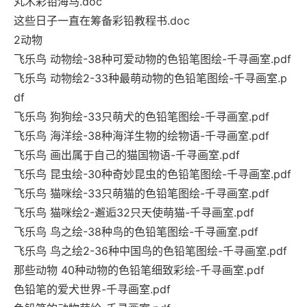
丸木彩铅海马.doc
这些日子一直在筹备彩铅教程书.doc
2动物
飞乐鸟 动物绘-38种可爱动物的色铅笔图绘-千寻画室.pdf
飞乐鸟 动物绘2-33种最萌动物的色铅笔图绘-千寻画室.p
df
飞乐鸟 狗狗绘-33只萌犬的色铅笔图绘-千寻画室.pdf
飞乐鸟 海洋绘-38种海洋生物的绘物语-千寻画室.pdf
飞乐鸟 画出属于自己的猫国物语-千寻画室.pdf
飞乐鸟 昆虫绘-30种奇妙昆虫的色铅笔图绘-千寻画室.pdf
飞乐鸟 猫咪绘-33只萌猫的色铅笔图绘-千寻画室.pdf
飞乐鸟 猫咪绘2-邂逅32只天使萌猫-千寻画室.pdf
飞乐鸟 鸟之绘-38种鸟的色铅笔图绘-千寻画室.pdf
飞乐鸟 鸟之绘2-36种中国鸟的色铅笔图绘-千寻画室.pdf
那些动物 40种动物的色铅笔细致彩绘-千寻画室.pdf
色铅笔的爱犬世界-千寻画室.pdf