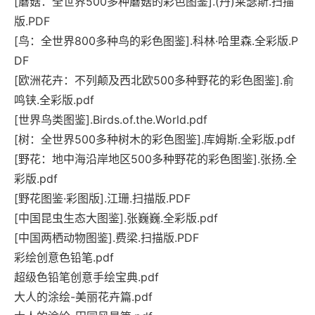
[蘑菇：全世界500多种蘑菇的彩色图鉴].(丹)莱瑟斯.扫描
版.PDF
[鸟：全世界800多种鸟的彩色图鉴].科林·哈里森.全彩版.P
DF
[欧洲花卉：不列颠及西北欧500多种野花的彩色图鉴].俞
鸣铗.全彩版.pdf
[世界鸟类图鉴].Birds.of.the.World.pdf
[树：全世界500多种树木的彩色图鉴].库姆斯.全彩版.pdf
[野花：地中海沿岸地区500多种野花的彩色图鉴].张扬.全
彩版.pdf
[野花图鉴·彩图版].江珊.扫描版.PDF
[中国昆虫生态大图鉴].张巍巍.全彩版.pdf
[中国两栖动物图鉴].费梁.扫描版.PDF
彩绘创意色铅笔.pdf
超级色铅笔创意手绘宝典.pdf
大人的涂绘-美丽花卉篇.pdf