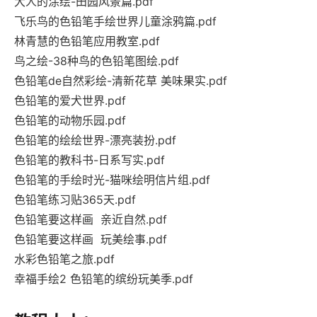
大人的涂绘-田园风景篇.pdf
飞乐鸟的色铅笔手绘世界儿童涂鸦篇.pdf
林青慧的色铅笔应用教室.pdf
鸟之绘-38种鸟的色铅笔图绘.pdf
色铅笔de自然彩绘-清新花草 美味果实.pdf
色铅笔的爱犬世界.pdf
色铅笔的动物乐园.pdf
色铅笔的绘绘世界-漂亮装扮.pdf
色铅笔的教科书-日系写实.pdf
色铅笔的手绘时光-猫咪绘明信片组.pdf
色铅笔练习贴365天.pdf
色铅笔要这样画 亲近自然.pdf
色铅笔要这样画 玩美绘事.pdf
水彩色铅笔之旅.pdf
幸福手绘2 色铅笔的缤纷玩美季.pdf