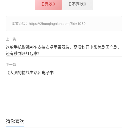
喜欢
0
不喜欢
0
本文链接：
https://2huoqingnian.com/?id=1089
上一篇
这款手机影视APP支持安卓苹果双端，高清秒开电影美剧国产剧，
还有秒到账红包拿！
下一篇
《大脑的情绪生活》电子书
猜你喜欢