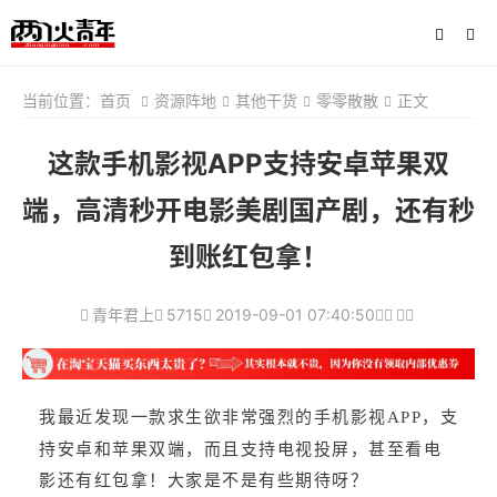
当前位置：
首页
资源阵地
其他干货
零零散散
正文
这款手机影视APP支持安卓苹果双
端，高清秒开电影美剧国产剧，还有秒
到账红包拿！
青年君上
5715
2019-09-01 07:40:50
我最近发现一款求生欲非常强烈的手机影视APP，支
持安卓和苹果双端，而且支持电视投屏，甚至看电
影还有红包拿！大家是不是有些期待呀？