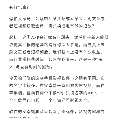
有红包拿？
恐怕大家马上会联想到某头条或者某宝，刷文章或
者短视频获取金币，再兑换成毛爷爷的招数？
起初，这类APP会让你有些甜头，然后用拉新人能获
取更高回报的老套路诱导你深入参与，而当真正去
刷文章或者短视频后，我们基本上没有什么收益，
而且非常耗费时间，起码在我看来，这是一种“骗
人”与蚕食时间的招数。
今天咱们聊的这款手机影视软件与之稍有不同。它
的名字比较多，在安卓端一直叫做袋熊视频，而在
苹果端，目前有两个不换“汤”只换名字的APP，一
个叫做面包电影，一个叫做好看影视大全。
软件的安卓端和苹果端除了图标外，影视内容和界