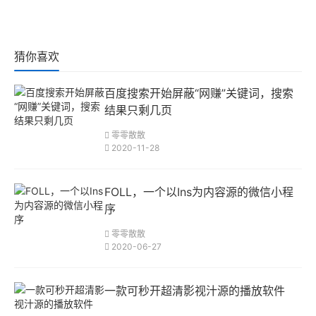
猜你喜欢
百度搜索开始屏蔽“网赚”关键词，搜索
结果只剩几页
零零散散
2020-11-28
FOLL，一个以Ins为内容源的微信小程
序
零零散散
2020-06-27
一款可秒开超清影视汁源的播放软件