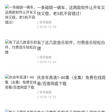
一条磁链一辆车，这两款软件让开车又
快又稳，老S机不容错过！
零零散散
2019-12-29
有了这几款音乐软件，付费音乐轻松白
嫖
零零散散
2019-12-24
庆余年高清1-46集（全集）免费在线观
看/百度网盘下载
零零散散
2019-12-22