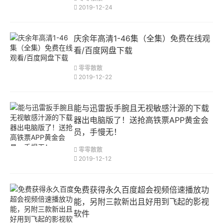
2019-12-24
庆余年高清1-46集（全集）免费在线观
看/百度网盘下载
零零散散
2019-12-22
能与迅雷扳手腕且无视敏感汁源的下载
器出电脑版了！送抢高铁票APP黄金会
员，手慢无！
零零散散
2019-12-12
免费获得永久百度超会视频倍速播放功
能，另附三款新出且好用到飞起的影视
软件