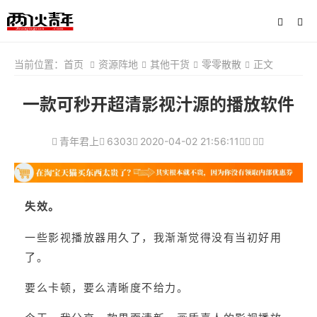
当前位置：
首页
资源阵地
其他干货
零零散散
正文
一款可秒开超清影视汁源的播放软件
青年君上
6303
2020-04-02 21:56:11
失效。
一些影视播放器用久了，我渐渐觉得没有当初好用
了。
要么卡顿，要么清晰度不给力。