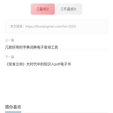
喜欢
0
不喜欢
0
本文链接：
https://2huoqingnian.com/?id=2200
上一篇
几款好用的字典词典电子查询工具
下一篇
《安身立命》大时代中的知识人pdf电子书
猜你喜欢