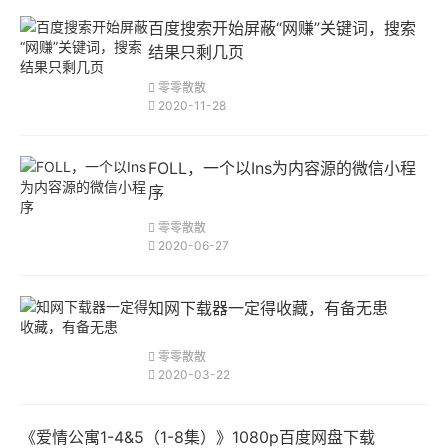
百度搜索开始屏蔽“网赚”关键词，搜索
结果只剩几页
零零散散
2020-11-28
FOLL，一个以Ins为内容源的微信小程
序
零零散散
2020-06-27
知网下载器一定得收藏，有备无患
零零散散
2020-03-22
《爱情公寓1-4&5（1-8集）》1080p百度网盘下载