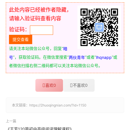
此处内容已经被作者隐藏，
请输入验证码查看内容
验证码：
请关注本站微信公众号，回复“
暗
”，获取验证码。在微信里搜索“
”或者“
”或
号
两伙青年
lhqnapp
者微信扫描右侧二维码都可以关注本站微信公众号。
喜欢
0
不喜欢
0
本文链接：
https://2huoqingnian.com/?id=1150
上一篇
《王芳120篇初中高级阅读理解课程》