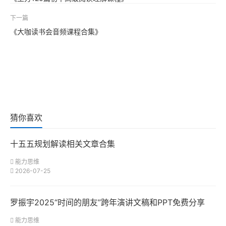
下一篇
《大咖读书会音频课程合集》
猜你喜欢
十五五规划解读相关文章合集
能力思维
2026-07-25
罗振宇2025“时间的朋友”跨年演讲文稿和PPT免费分享
能力思维