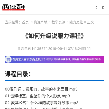
当前位置：
首页
资源阵地
教学资源
能力思维
正文
《如何升级说服力课程》
青年君上
3557
2019-09-11 07:16:24
课程目录：
00发刊词 _ 说服力，故事的本来面目.mp3
01 击碎标签，重塑你的个人形象.mp3
02 麦基公式：什么样的故事是好故事.mp3