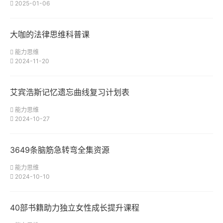
2025-01-06
大咖的法律思维科普课
能力思维
2024-11-20
艾宾浩斯记忆遗忘曲线复习计划表
能力思维
2024-10-27
3649条脑筋急转弯全集资源
能力思维
2024-10-10
40部书籍助力独立女性成长提升课程