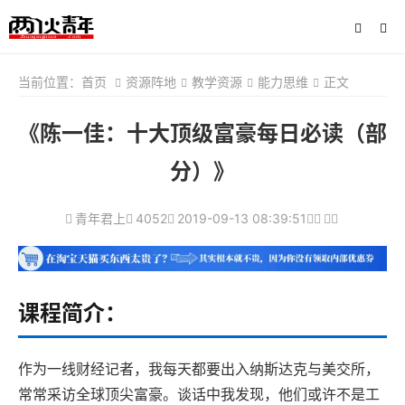
当前位置：
首页
资源阵地
教学资源
能力思维
正文
《陈一佳：十大顶级富豪每日必读（部
分）》
青年君上
4052
2019-09-13 08:39:51
课程简介：
作为一线财经记者，我每天都要出入纳斯达克与美交所，
常常采访全球顶尖富豪。谈话中我发现，他们或许不是工