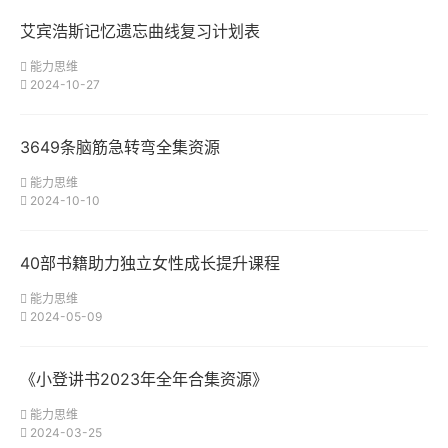
艾宾浩斯记忆遗忘曲线复习计划表
能力思维
2024-10-27
3649条脑筋急转弯全集资源
能力思维
2024-10-10
40部书籍助力独立女性成长提升课程
能力思维
2024-05-09
《小登讲书2023年全年合集资源》
能力思维
2024-03-25