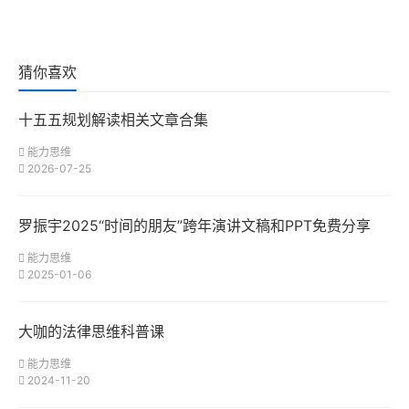
猜你喜欢
十五五规划解读相关文章合集
能力思维
2026-07-25
罗振宇2025“时间的朋友”跨年演讲文稿和PPT免费分享
能力思维
2025-01-06
大咖的法律思维科普课
能力思维
2024-11-20