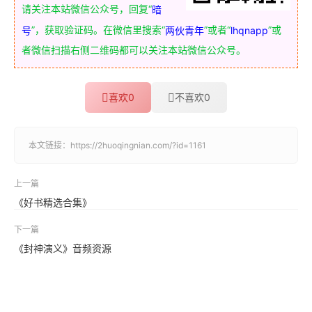
请关注本站微信公众号，回复“
暗
”，获取验证码。在微信里搜索“
”或者“
”或
号
两伙青年
lhqnapp
者微信扫描右侧二维码都可以关注本站微信公众号。
喜欢
0
不喜欢
0
本文链接：
https://2huoqingnian.com/?id=1161
上一篇
《好书精选合集》
下一篇
《封神演义》音频资源