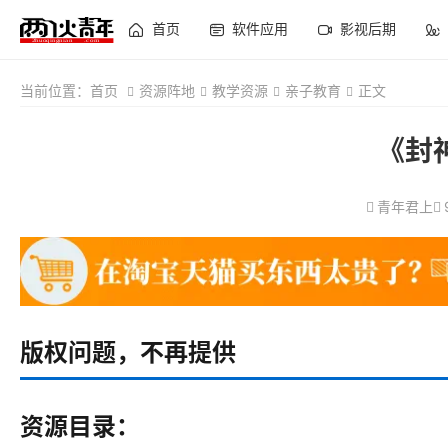
首页
软件应用
影视后期
当前位置：
首页
资源阵地
教学资源
亲子教育
正文
《封
青年君上
版权问题，不再提供
资源目录：