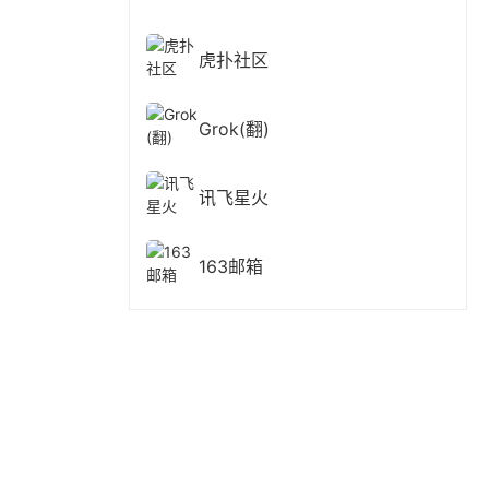
虎扑社区
Grok(翻)
讯飞星火
163邮箱