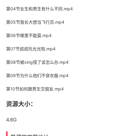
第04节女生和男生有什么不同.mp4
第05节我长大想当飞行员.mp4
第06节哪里不能莫.mp4
第07节叔叔托光光啦.mp4
第08节被xing侵了该怎么办.mp4
第09节为什么他们不穿衣服.mp4
第10节如何跟男生交朋友.mp4
资源大小：
4.8G