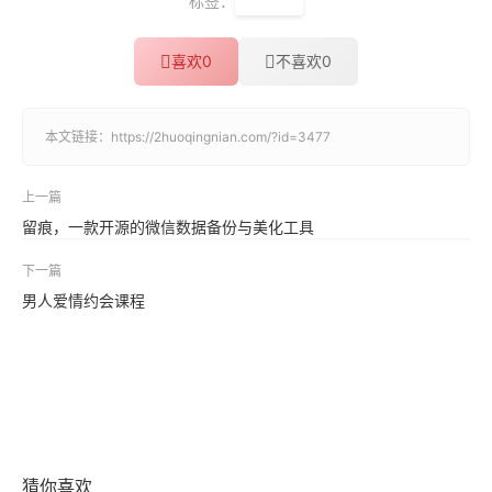
标签：
性教育
喜欢
0
不喜欢
0
本文链接：
https://2huoqingnian.com/?id=3477
上一篇
留痕，一款开源的微信数据备份与美化工具
下一篇
男人爱情约会课程
猜你喜欢