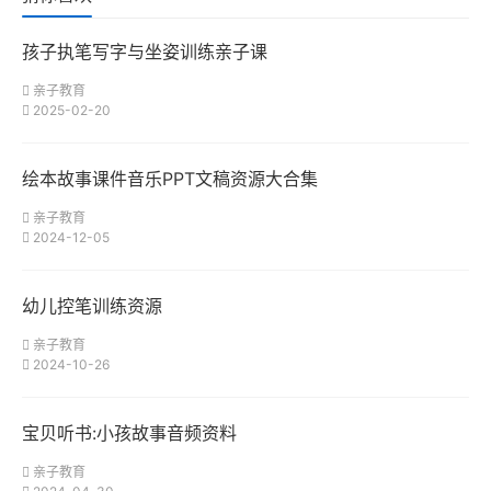
孩子执笔写字与坐姿训练亲子课
亲子教育
2025-02-20
绘本故事课件音乐PPT文稿资源大合集
亲子教育
2024-12-05
幼儿控笔训练资源
亲子教育
2024-10-26
宝贝听书:小孩故事音频资料
亲子教育