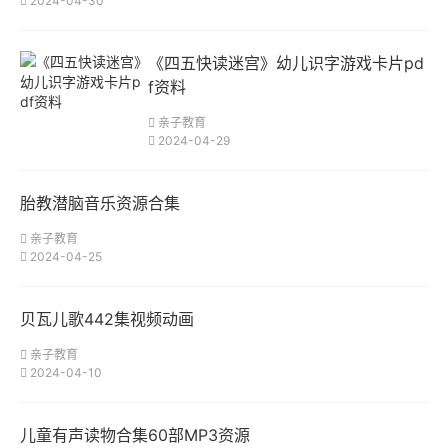
2024-04-30
《四五快读迷宫》幼儿识字游戏卡片pd
f资料
亲子教育
2024-04-29
胎教潜脑音乐资源合集
亲子教育
2024-04-25
贝瓦儿歌442集视频动画
亲子教育
2024-04-10
儿童有声读物合集60部MP3资源