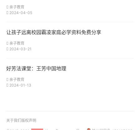
亲子教育
2024-04-05
让孩子远离校园霸凌家庭必学资料免费分享
亲子教育
2024-03-21
好芳法课堂：王芳中国地理
亲子教育
2024-01-13
关于我们
版权声明
@2017-2026
桂ICP备18001158号-1
桂公网安备 450107020
51La
01108号