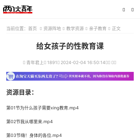
当前位置：
首页
资源阵地
教学资源
亲子教育
正文
给女孩子的性教育课
青年君上
1891
2024-02-04 16:50:14
资源目录：
第01节为什么孩子需要xing教育.mp4
第02节我从哪里来.mp4
第03节嗨！身体的各位.mp4