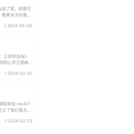
当成了家，即使可
。教育孩子的事，
担起父亲的责任：
2024-05-09
：让良知自由》
讲阳明心学王德峰
义王阳明...
2024-03-25
来啦.mp401
谁定义了我们每天的
2024-02-23