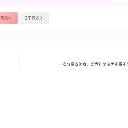
喜欢
0
不喜欢
0
一次分享毁终身，网盘的阴暗面不得不