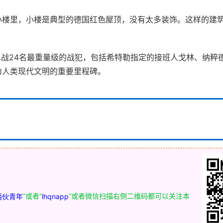
小楼里，小楼是典型的德国红色屋顶，没有太多装饰。这样的建
二战24名最重量级的战犯，包括希特勒指定的接班人戈林、纳粹
为人类现代文明的重要里程碑。
”或者“
”或者微信扫描右侧二维码都可以关注本
两伙青年
lhqnapp