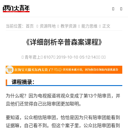
当前位置：
首页
资源阵地
教学资源
能力思维
正文
《详细剖析辛普森案课程》
青年君上
6107
2019-10-10 05:12:14
课程摘录：
为什么呢？因为电视报道将观众变成了第13个陪审员，并
且他们还觉得自己比陪审团更加聪明。
要知道，公众相信陪审团，恰恰是因为只有陪审团能看到
证据嘛，自己看不到。但这个案子里，公众比陪审团看到