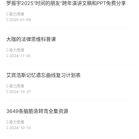
罗振宇2025“时间的朋友”跨年演讲文稿和PPT免费分享
能力思维
2025-01-06
大咖的法律思维科普课
能力思维
2024-11-20
艾宾浩斯记忆遗忘曲线复习计划表
能力思维
2024-10-27
3649条脑筋急转弯全集资源
能力思维
2024-10-10