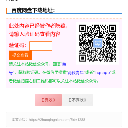
百度网盘下载地址：
此处内容已经被作者隐藏，
请输入验证码查看内容
验证码：
请关注本站微信公众号，回复“
暗
”，获取验证码。在微信里搜索“
”或者“
”或
号
两伙青年
lhqnapp
者微信扫描右侧二维码都可以关注本站微信公众号。
喜欢
0
不喜欢
0
本文链接：
https://2huoqingnian.com/?id=1288