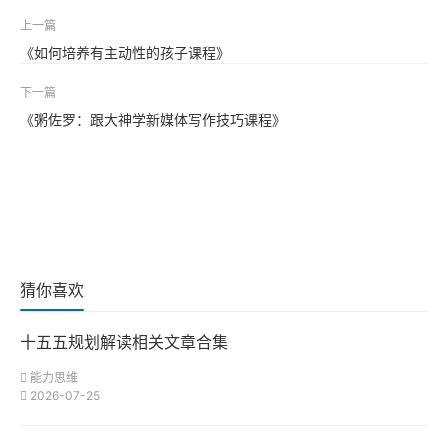
上一篇
《如何培养有主动性的孩子课程》
下一篇
《粥佐罗：跟大神学新媒体写作技巧课程》
猜你喜欢
十五五规划解读相关文章合集
能力思维
2026-07-25