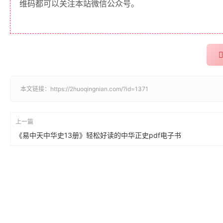
维码都可以关注本站微信公众号。
本文链接：
https://2huoqingnian.com/?id=1371
上一篇
《易中天中华史13册》轻松好读的中华正史pdf电子书