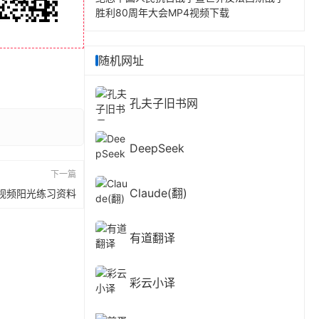
胜利80周年大会MP4视频下载
随机网址
孔夫子旧书网
DeepSeek
下一篇
Claude(翻)
视频阳光练习资料
有道翻译
彩云小译