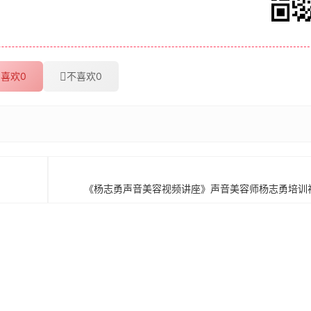
喜欢
0
不喜欢
0
《杨志勇声音美容视频讲座》声音美容师杨志勇培训