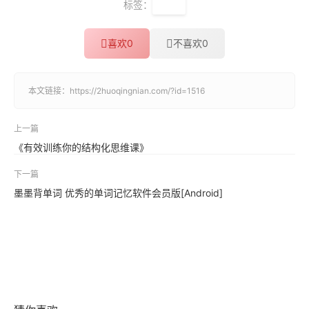
标签：
音乐
喜欢
0
不喜欢
0
本文链接：
https://2huoqingnian.com/?id=1516
上一篇
《有效训练你的结构化思维课》
下一篇
墨墨背单词 优秀的单词记忆软件会员版[Android]