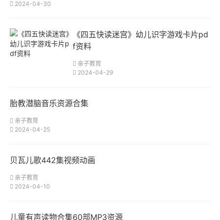
2024-04-30
《四五快读迷宫》幼儿识字游戏卡片pd
f资料
亲子教育
2024-04-29
胎教潜脑音乐资源合集
亲子教育
2024-04-25
贝瓦儿歌442集视频动画
亲子教育
2024-04-10
儿童有声读物合集60部MP3资源