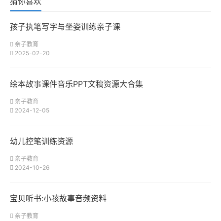
猜你喜欢
孩子执笔写字与坐姿训练亲子课
亲子教育
2025-02-20
绘本故事课件音乐PPT文稿资源大合集
亲子教育
2024-12-05
幼儿控笔训练资源
亲子教育
2024-10-26
宝贝听书:小孩故事音频资料
亲子教育