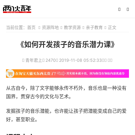
当前位置：
首页
资源阵地
教学资源
亲子教育
正文
《如何开发孩子的音乐潜力课》
青年君上
2470
2019-11-08 05:52:33
从古自今，除了文字能够永传不朽外，音乐也是一种没有
国界，贯穿古今的文化与艺术。
发掘孩子的音乐潜能，也许能让孩子把潜能变成自己的爱
好，甚至职业。