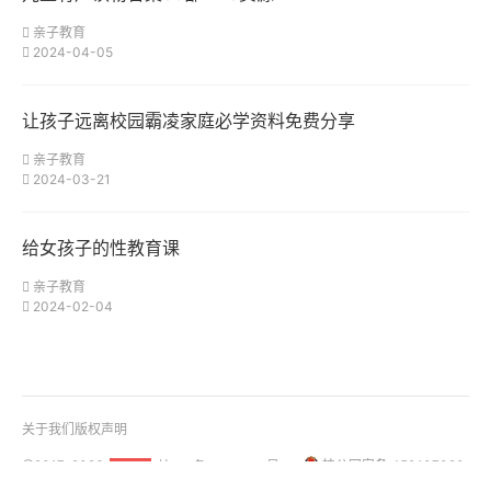
亲子教育
2024-04-05
让孩子远离校园霸凌家庭必学资料免费分享
亲子教育
2024-03-21
给女孩子的性教育课
亲子教育
2024-02-04
关于我们
版权声明
@2017-2026
桂ICP备18001158号-1
桂公网安备 450107020
51La
01108号