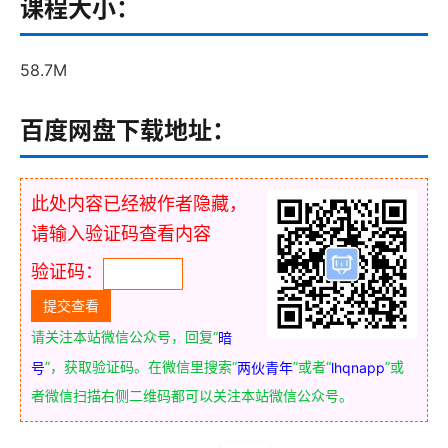
课程大小：
58.7M
百度网盘下载地址：
此处内容已经被作者隐藏，
请输入验证码查看内容
验证码：
请关注本站微信公众号，回复“
暗
”，获取验证码。在微信里搜索“
”或者“
”或
号
两伙青年
lhqnapp
者微信扫描右侧二维码都可以关注本站微信公众号。