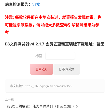
病毒检测报告：
链接
注意: 每款软件都在本地安装过，就算报告发现病毒，也
可能是杀软误报，请以绝大多数查毒引擎检测结果为参
考。
ES文件浏览器v4.2.1.7 会员去更新直装版下载地址：暂无
标签：
手机文件管理器
喜欢
0
不喜欢
0
本文链接：
https://2huoqingnian.com/?id=1553
上一篇
《BBC自然探索：伟大星球系列（套装全3册）》