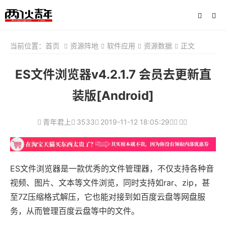
当前位置：
首页
资源阵地
软件应用
资源数据
正文
ES文件浏览器v4.2.1.7 会员去更新直
装版[Android]
青年君上
3533
2019-11-12 18:05:29
ES文件浏览器是一款优秀的文件管理器，不仅支持各种音
视频、图片、文本等文件浏览，同时支持如rar、zip，甚
至7Z压缩格式解压，它也能对接到如百度云盘等网盘服
务，从而管理百度云盘等中的文件。