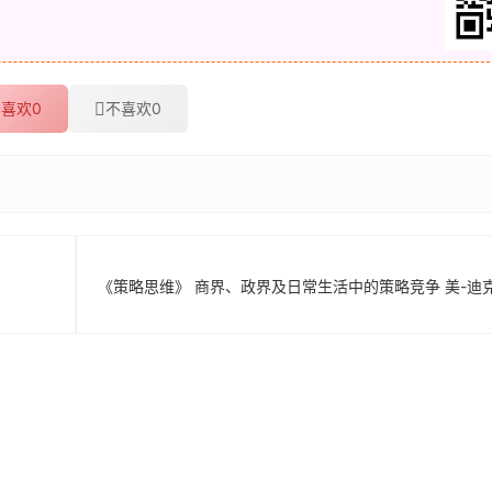
喜欢
0
不喜欢
0
《策略思维》 商界、政界及日常生活中的策略竞争 美-迪克