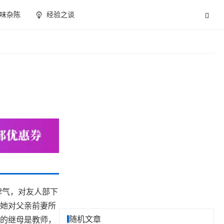
味杂陈
经验之谈
脾气，对友人部下
，她对父亲前妻所
随机文章
们的继母是教师，