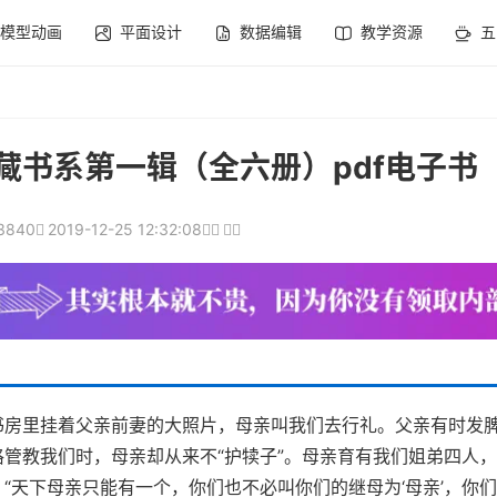
模型动画
平面设计
数据编辑
教学资源
五
藏书系第一辑（全六册）pdf电子书
3840
2019-12-25 12:32:08
书房里挂着父亲前妻的大照片，母亲叫我们去行礼。父亲有时发
管教我们时，母亲却从来不“护犊子”。母亲育有我们姐弟四人
“天下母亲只能有一个，你们也不必叫你们的继母为‘母亲’，你