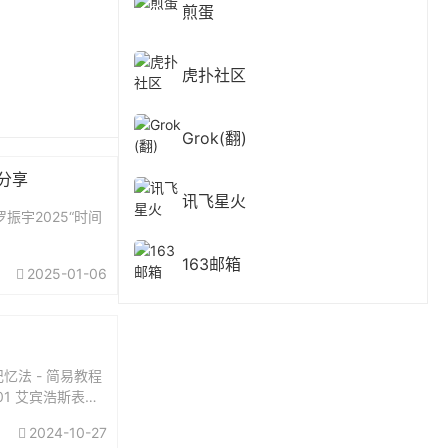
煎蛋
虎扑社区
Grok(翻)
费分享
讯飞星火
振宇2025“时间
163邮箱
2025-01-06
忆法 - 简易教程
01 艾宾浩斯表格
2024-10-27