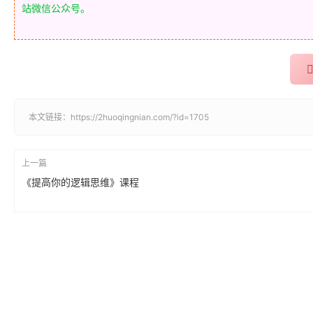
站微信公众号。
本文链接：
https://2huoqingnian.com/?id=1705
上一篇
《提高你的逻辑思维》课程