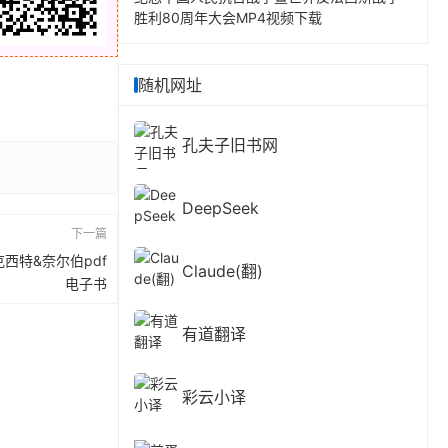
胜利80周年大会MP4视频下载
随机网址
孔夫子旧书网
DeepSeek
下一篇
西特&奈尔伯pdf
Claude(翻)
电子书
有道翻译
彩云小译