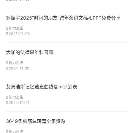
罗振宇2025“时间的朋友”跨年演讲文稿和PPT免费分享
能力思维
2025-01-06
大咖的法律思维科普课
能力思维
2024-11-20
艾宾浩斯记忆遗忘曲线复习计划表
能力思维
2024-10-27
3649条脑筋急转弯全集资源
能力思维