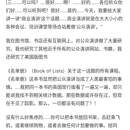
|三.…….可以吗？.…很好.……啊！.……好的…….各位听众你
们好……可以听到吧？很好……是的……今天，我要给大家
讲一讲“商业演讲’这个话题……商业演讲就是在大大小小的
各种会议、培训课堂等场合站着做‘公众演讲’。”
我在图书馆、书店还有互联网上，对公众演讲做了大量研
究，我也研究了其他近乎所有的公众演讲网站、书籍，我
还研究了美国版图书
《名单册》（Book of Lists）关于这一话题的所有课程。
《名单册》这本书显然把公众演讲当成了人类最害怕的事
情。.…我把同一本书的英国现行版看了一遍又一遍，却只
能说我找不到相关统计数据。那些数据或许存在过，但现
在不见了踪影。那么，一切都没有问题了？！
没有什么好焦虑的……你可以把本书放回书架，去赶乘飞
机，或者继续购物，或者去做任何计划要做的事。给同