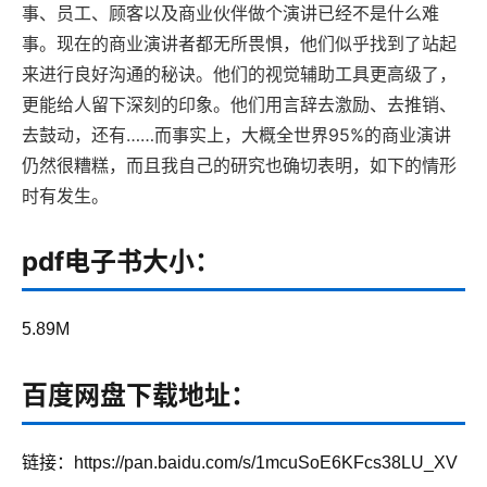
事、员工、顾客以及商业伙伴做个演讲已经不是什么难
事。现在的商业演讲者都无所畏惧，他们似乎找到了站起
来进行良好沟通的秘诀。他们的视觉辅助工具更高级了，
更能给人留下深刻的印象。他们用言辞去激励、去推销、
去鼓动，还有……而事实上，大概全世界95%的商业演讲
仍然很糟糕，而且我自己的研究也确切表明，如下的情形
时有发生。
pdf电子书大小：
5.89M
百度网盘下载地址：
链接：https://pan.baidu.com/s/1mcuSoE6KFcs38LU_XV