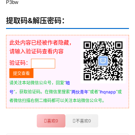
P3bw
提取码&解压密码：
此处内容已经被作者隐藏，
请输入验证码查看内容
验证码：
请关注本站微信公众号，回复“
暗
”，获取验证码。在微信里搜索“
”或者“
”或
号
两伙青年
lhqnapp
者微信扫描右侧二维码都可以关注本站微信公众号。
喜欢
0
不喜欢
0