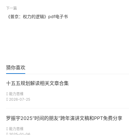
下一篇
《普京：权力的逻辑》pdf电子书
猜你喜欢
十五五规划解读相关文章合集
能力思维
2026-07-25
罗振宇2025“时间的朋友”跨年演讲文稿和PPT免费分享
能力思维
2025-01-06