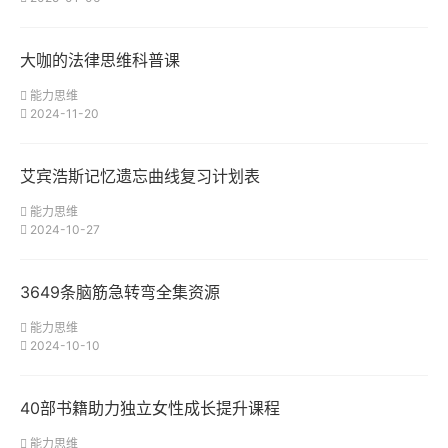
大咖的法律思维科普课
能力思维
2024-11-20
艾宾浩斯记忆遗忘曲线复习计划表
能力思维
2024-10-27
3649条脑筋急转弯全集资源
能力思维
2024-10-10
40部书籍助力独立女性成长提升课程
能力思维