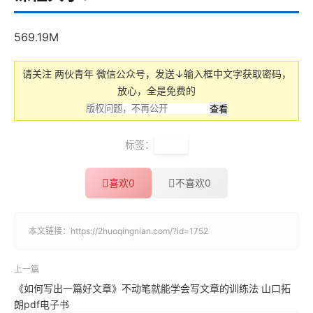
569.19M
请关注 两伙青年 微信公众号，发送↓输入框中文字获取密码，
放心，全是免费的
标签：
樊登
喜欢
0
不喜欢
0
本文链接：
https://2huoqingnian.com/?id=1752
上一篇
《如何写出一篇好文章》不动笔就能学会写文章的训练法 山口拓
朗pdf电子书