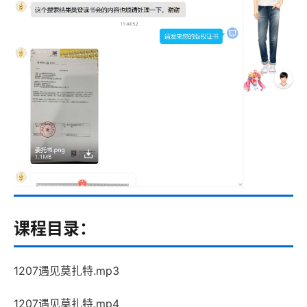
课程目录：
1207遇见莫扎特.mp3
1207遇见莫扎特.mp4