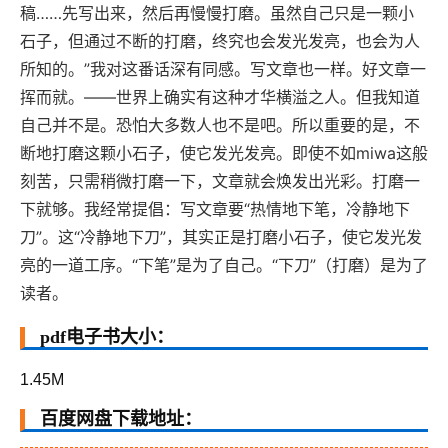
稿……先写出来，然后再慢慢打磨。虽然自己只是一颗小
石子，但通过不断的打磨，终究也会发光发亮，也会为人
所知的。”我对这番话深有同感。写文章也一样。好文章一
挥而就。——世界上确实有这种才华横溢之人。但我知道
自己并不是。恐怕大多数人也不是吧。所以重要的是，不
断地打磨这颗小石子，使它发光发亮。即使不如miwa这般
刻苦，只需稍微打磨一下，文章就会焕发出光彩。打磨一
下就够。我经常提倡：写文章要“热情地下笔，冷静地下
刀”。这“冷静地下刀”，其实正是打磨小石子，使它发光发
亮的一道工序。“下笔”是为了自己。“下刀”（打磨）是为了
读者。
pdf电子书大小：
1.45M
百度网盘下载地址：