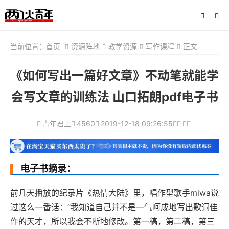
当前位置：
首页
资源阵地
教学资源
写作课程
正文
《如何写出一篇好文章》不动笔就能学
会写文章的训练法 山口拓朗pdf电子书
青年君上
4560
2019-12-18 09:26:55
电子书摘录：
前几天播放的纪录片《热情大陆》里，唱作型歌手miwa说
过这么一番话：“我知道自己并不是一气呵成地写出歌词佳
作的天才，所以我会不断地修改。第一稿，第二稿，第三