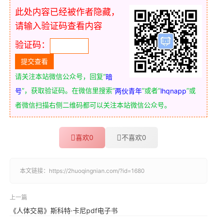
此处内容已经被作者隐藏，
请输入验证码查看内容
验证码：
请关注本站微信公众号，回复“
暗
”，获取验证码。在微信里搜索“
”或者“
”或
号
两伙青年
lhqnapp
者微信扫描右侧二维码都可以关注本站微信公众号。
喜欢
0
不喜欢
0
本文链接：
https://2huoqingnian.com/?id=1680
上一篇
《人体交易》斯科特·卡尼pdf电子书