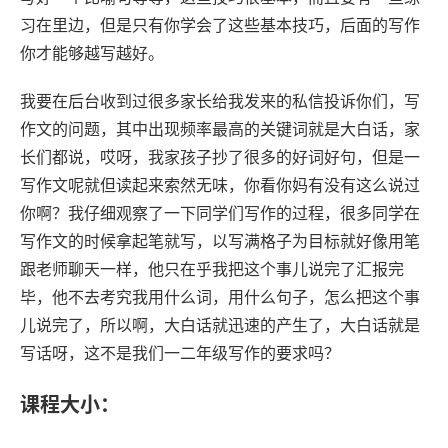
习在里边，但是只有你学会了这些基本技巧，后面的写作
你才能够越写越好。
我要在后台收到过很多家长给我发来的私信投诉你们，写
作文的问题，其中出现频率最高的关键词就是大白话，家
长们都说，哎呀，我家孩子抄了很多的好词好句，但是一
写作文呢就但读起来索然无味，你看你妈有没有这么说过
你啊？我仔细观察了一下同学们写作的过程，很多同学在
写作文的时候拿起笔就写，以写满格子为目标就好像用笔
跟老师聊天一样，他只在乎我把这个事儿说完了汇报完
毕，他不去考究我用什么词，用什么句子，怎么把这个事
儿说完了，所以啊，大白话就迅速的产生了，大白话就是
写话呀，这不是我们一二年级写作的要求吗？
课程大小：