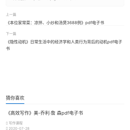
上一篇
《本位家常菜：凉拌、小炒和汤煲3688例》pdf电子书
下一篇
《隐性动机》日常生活中的经济学和人类行为背后的动机pdf电子
书
猜你喜欢
《高效写作》美-乔利·詹 森pdf电子书
写作课程
2020-07-28