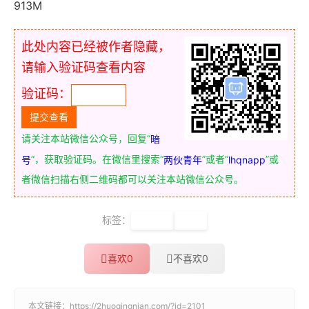
913M
此处内容已经被作者隐藏，
请输入验证码查看内容
验证码：
请关注本站微信公众号，回复“
暗
”，获取验证码。在微信里搜索“
”或者“
”或
号
两伙青年
lhqnapp
者微信扫描右侧二维码都可以关注本站微信公众号。
标签：
小学生
写作
喜欢
0
不喜欢
0
本文链接：
https://2huoqingnian.com/?id=2101