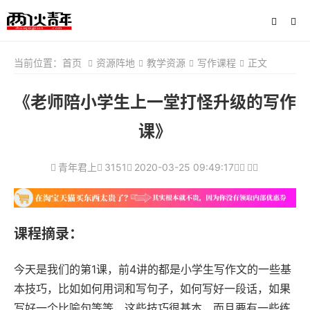
当前位置：
首页
资源阵地
教学资源
写作课程
正文
《老师陪小学生上一堂打怪升级的写作
课》
青年君上
3151
2020-03-25 09:49:17
课程摘录：
今天是我们的第1课，前4讲的都是小学生写作文的一些基
本技巧，比如如何用词和写句子，如何写好一段话，如果
写好一个比喻句等等，这些技巧很基本，而且要有一些练