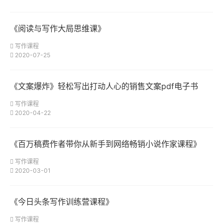
《阅读与写作大局思维课》
写作课程
2020-07-25
《文案爆炸》轻松写出打动人心的销售文案pdf电子书
写作课程
2020-04-22
《百万稿费作者带你从新手到网络畅销小说作家课程》
写作课程
2020-03-01
《今日头条写作训练营课程》
写作课程