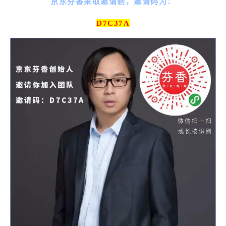
京东芬香采取邀请制，邀请码为：
D7C37A