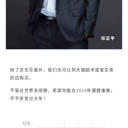
除了京东芬香外，我们也可以到天猫超市或者实体
药店购买。
不管这世界多闹腾，希望你能在2020年健健康康，
平平安安过大年！
标签：
新型冠状病毒
新冠
芬香
口罩