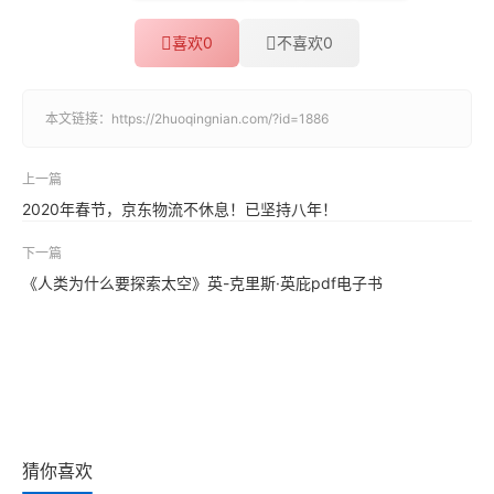
喜欢
0
不喜欢
0
本文链接：
https://2huoqingnian.com/?id=1886
上一篇
2020年春节，京东物流不休息！已坚持八年！
下一篇
《人类为什么要探索太空》英-克里斯·英庇pdf电子书
猜你喜欢