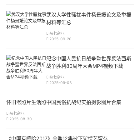
武汉大学性骚扰事件杨景媛论文及举报
材料等汇总
杂七杂八
2025-09-20
纪念中国人民抗日战争暨世界反法西斯
战争胜利80周年大会MP4视频下载
杂七杂八
2025-09-03
怀旧老照片生活照中国民俗抗战纪实拍摄影图片合集
杂七杂八
2025-08-30
《中国有嘻哈2017》全季12集被下架综艺留存