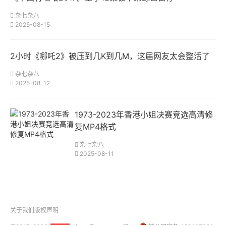
杂七杂八
2025-08-15
2小时《哪吒2》被压到几K到几M，这届网友太会整活了
杂七杂八
2025-08-12
1973-2023年香港小姐决赛竞选高清修
复MP4格式
杂七杂八
2025-08-11
关于我们
版权声明