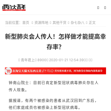
当前位置：
首页
资源阵地
其他干货
杂七杂八
正文
新型肺炎会人传人！怎样做才能提高幸
存率？
青年君上
8900
2020-01-21 12:54:39
钟南山院士：目前已肯定新型冠状病毒肺炎存在人
传人现象。
，
据报道，有两个被感染的患者从武汉回到广东后
他们家庭成员也被感染上新型冠状病毒。