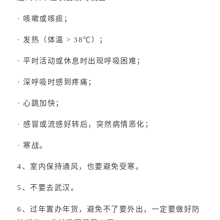
· 咳嗽或咳痰；
· 发热（体温 > 38℃）；
· 平时活动或休息时出现呼吸困难；
· 深呼吸时感到疼痛；
· 心跳加快；
· 感冒或流感好转后，突然病情恶化；
· 寒战。
4、室内保持通风，也要避免受寒。
5、不要去武汉。
6、过年置办年货，避免不了要外出，一定要做好防