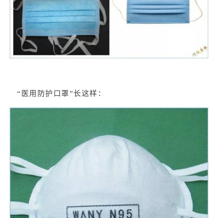
“医用防护口罩”长这样：