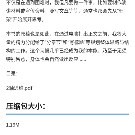
不仅是在遇到困难时，我但凡要做一件事，比如要制作演
讲材料或宣传资料，要写文章等等，通常也都会先从“框
架”开始展开思考。
本书的原稿也是如此，在通过电脑打出正文之前，我将大
量的精力分配给了“分章节”和“写标题”等规划整体思路与结
构的工作。这个习惯几乎已经成为我的本能，乃至于无须
特别留意，身体也会自然做出反应……
目录：
2轴思维.pdf
压缩包大小：
1.19M