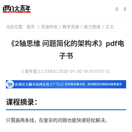
当前位置：
首页
资源阵地
教学资源
能力思维
正文
《2轴思维 问题简化的架构术》pdf电
子书
青年君上
3383
2020-01-30 18:10:01
课程摘录：
只需画两条线，在复杂的问题也能快速轻松解决。