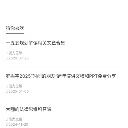
猜你喜欢
十五五规划解读相关文章合集
能力思维
2026-07-25
罗振宇2025“时间的朋友”跨年演讲文稿和PPT免费分享
能力思维
2025-01-06
大咖的法律思维科普课
能力思维
2024-11-20