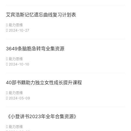
艾宾浩斯记忆遗忘曲线复习计划表
能力思维
2024-10-27
3649条脑筋急转弯全集资源
能力思维
2024-10-10
40部书籍助力独立女性成长提升课程
能力思维
2024-05-09
《小登讲书2023年全年合集资源》
能力思维