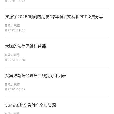
2026-07-25
罗振宇2025“时间的朋友”跨年演讲文稿和PPT免费分享
能力思维
2025-01-06
大咖的法律思维科普课
能力思维
2024-11-20
艾宾浩斯记忆遗忘曲线复习计划表
能力思维
2024-10-27
3649条脑筋急转弯全集资源