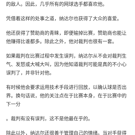
的敌人。因此，几乎所有的网球选手都喜欢他。
凭借着这样的处事之道，纳达尔也获得了大众的喜爱。
他还获得了赞助商的青睐，即便输掉比赛，赞助商也能让
他赚得比谁都多。除此之外，他对裁判也很有一套。
如果裁判在比赛过程中发生误判，纳达尔从不会对裁判生
气、发怒或大喊大叫，因为他知道裁判可能是真的不小心
误判了，并非针对他。
有时候他会要求运用技术手段进行回放，以确认球是否出
界。换句话说，他的关注点在于比赛本身，在于比赛中的
下一分
。裁判有没有误判，这不是他最在乎的。
除此以外，纳达尔还很善于管理自己的情绪。当对手获得