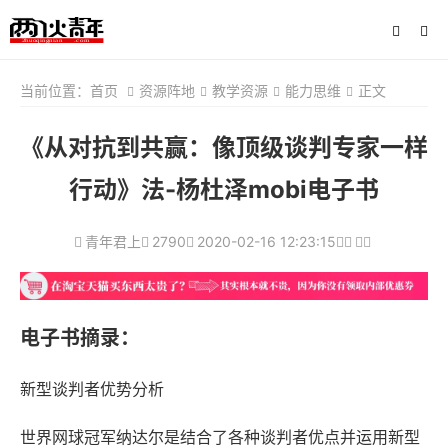
当前位置：
首页
资源阵地
教学资源
能力思维
正文
《从对抗到共赢：像顶级谈判专家一样
行动》法-杨杜泽mobi电子书
青年君上
2790
2020-02-16 12:23:15
电子书摘录：
新型谈判者优势分析
世界网球冠军纳达尔是结合了各种谈判者优点并运用新型