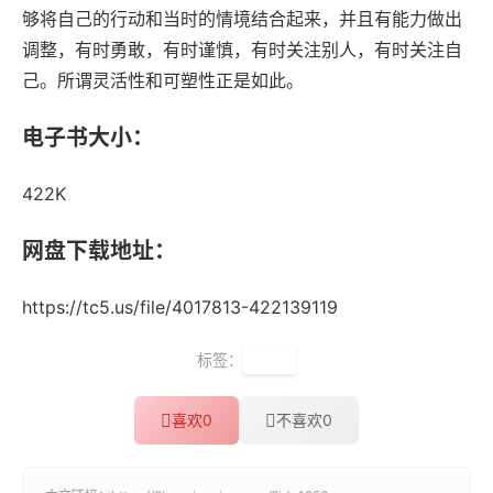
够将自己的行动和当时的情境结合起来，并且有能力做出
调整，有时勇敢，有时谨慎，有时关注别人，有时关注自
己。所谓灵活性和可塑性正是如此。
电子书大小：
422K
网盘下载地址：
https://tc5.us/file/4017813-422139119
标签：
谈判
喜欢
0
不喜欢
0