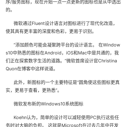
序/服务图标，现在开始一点一点更新的图标也是从中选出
的。
微软通过Fluent设计语言对图标进行了现代化改造，
使其具有更丰富的深度和色彩，更易于识别。
“添加颜色可能会凝聚跨平台的设计语言。 在Window
s10中熟悉的图标在Android，iOS和Mac中是共通的，我
们正在探索数字生活的道路。“微软首席设计官Christina
Quon在博客中这样说道。
此外，新图标的一个主要特征是“圆角使这些图标更真
实，更易于查看，更熟悉”。
微软发布新的Windows10系统图标
Koehn认为，简单的设计可以减轻使用PC执行这些任
务时对大脑的负担。 这就是Microsoft在过去几年中开发