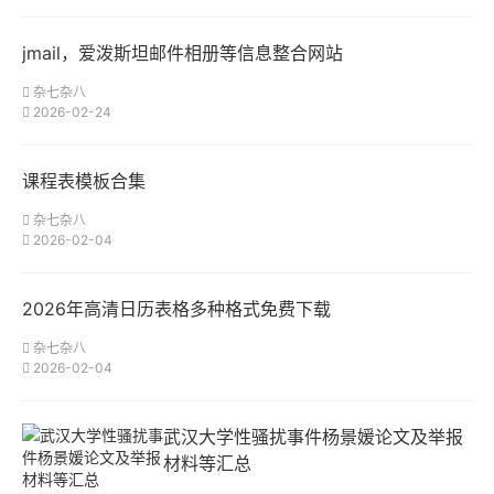
jmail，爱泼斯坦邮件相册等信息整合网站
杂七杂八
2026-02-24
课程表模板合集
杂七杂八
2026-02-04
2026年高清日历表格多种格式免费下载
杂七杂八
2026-02-04
武汉大学性骚扰事件杨景媛论文及举报
材料等汇总