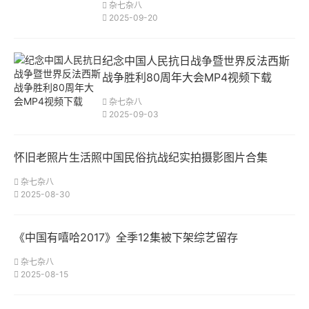
杂七杂八
2025-09-20
纪念中国人民抗日战争暨世界反法西斯
战争胜利80周年大会MP4视频下载
杂七杂八
2025-09-03
怀旧老照片生活照中国民俗抗战纪实拍摄影图片合集
杂七杂八
2025-08-30
《中国有嘻哈2017》全季12集被下架综艺留存
杂七杂八
2025-08-15