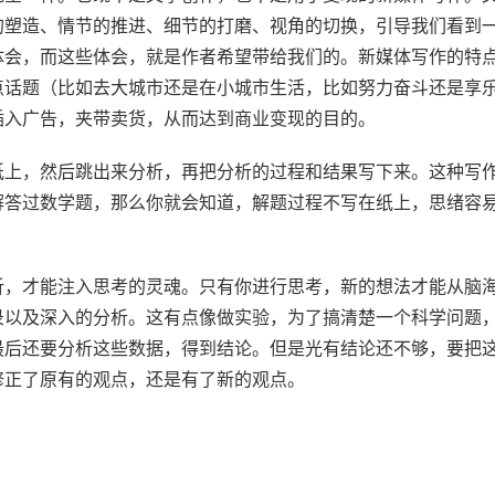
的塑造、情节的推进、细节的打磨、视角的切换，引导我们看到
体会，而这些体会，就是作者希望带给我们的。新媒体写作的特
点话题（比如去大城市还是在小城市生活，比如努力奋斗还是享
插入广告，夹带卖货，从而达到商业变现的目的。
纸上，然后跳出来分析，再把分析的过程和结果写下来。这种写
解答过数学题，那么你就会知道，解题过程不写在纸上，思绪容
析，才能注入思考的灵魂。只有你进行思考，新的想法才能从脑
录以及深入的分析。这有点像做实验，为了搞清楚一个科学问题
最后还要分析这些数据，得到结论。但是光有结论还不够，要把
修正了原有的观点，还是有了新的观点。