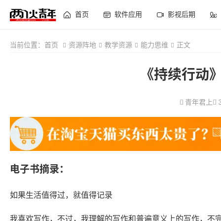
首页
软件应用
影视后期
当前位置：
首页
资源阵地
教学资源
能力思维
正文
《持续行动》
青年君上
电子书摘录：
如果生活值得过，就值得记录
我喜欢写作，不过，我理解的写作和普遍意义上的写作，不