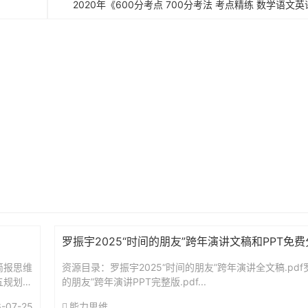
2020年《600分考点 700分考法 考点精练 数学语
罗振宇2025“时间的朋友”跨年演讲文稿和PPT免
简报思维
资源目录：罗振宇2025“时间的朋友”跨年演讲全文稿.pdf罗
五规划前
的朋友”跨年演讲PPT完整版.pdf...
-07-25
能力思维