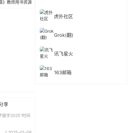
文英语》教师用书资源
虎扑社区
Grok(翻)
讯飞星火
163邮箱
费分享
振宇2025“时间
2025-01-06