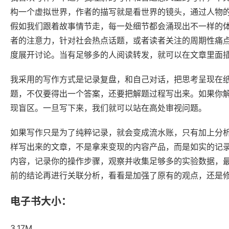
构一个虚拟世界，作者的描写就是看世界的镜头，通过人物
假如我们跟着故事情节走，每一处细节都会涌现出不一样的
者的注意力，针对社会热点话题，或者读者关注的周期性痛
度展开讨论。当有足够多的人阅读转发，就可以在文章里面
我采用的写作方式是记录复盘，和自己对话，把思考呈现在
题，不仅要得出一个答案，还要把解题过程写出来。如果你
现盲区。一旦写下来，我们就可以站在高处审视问题。
如果写作只是为了纯粹记录，就会变成流水账，只有加上分
样写出来的文章，不是拿来变现的内容产品，而是如实的记
内容，记录你的操作步骤，观察并收集足够多的实验数据，
前的结论再进行关联分析，看看是加强了原有的观点，还是
电子书大小：
3.17M