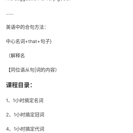
……
英语中的合句方法：
中心名词+that+句子}
（解释名
【同位语从句|词的内容）
课程目录：
1、1小时搞定名词
2、1小时搞定冠词
4、1小时搞定代词