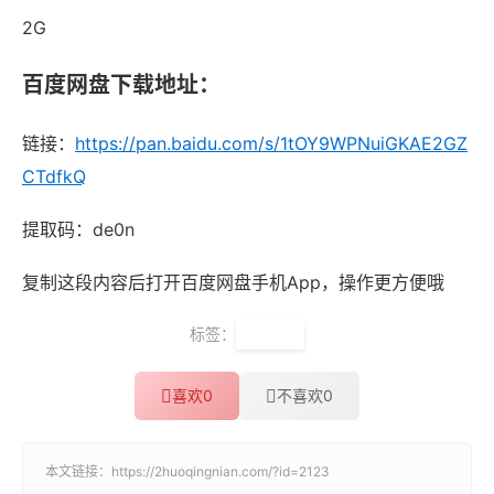
2G
百度网盘下载地址：
链接：
https://pan.baidu.com/s/1tOY9WPNuiGKAE2GZ
CTdfkQ
提取码：de0n
复制这段内容后打开百度网盘手机App，操作更方便哦
标签：
新东方
喜欢
0
不喜欢
0
本文链接：
https://2huoqingnian.com/?id=2123