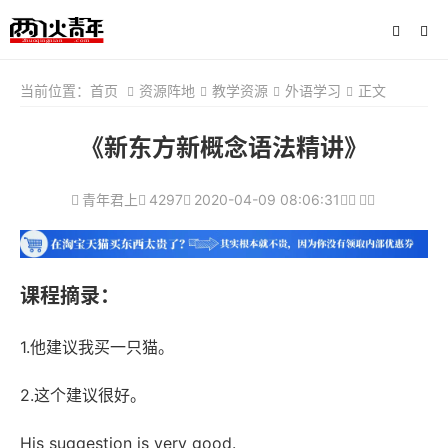
当前位置：
首页
资源阵地
教学资源
外语学习
正文
《新东方新概念语法精讲》
青年君上
4297
2020-04-09 08:06:31
课程摘录：
1.他建议我买一只猫。
2.这个建议很好。
His suggestion is very good.