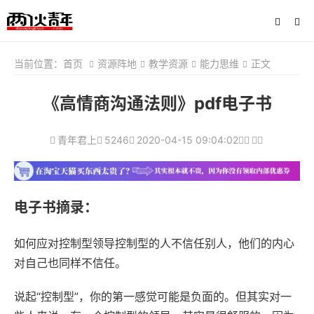
当前位置：
首页
资源阵地
教学资源
能力思维
正文
《高情商沟通法则》pdf电子书
青年君上
5246
2020-04-15 09:04:02
电子书摘录：
如何应对控制型领导控制型的人不信任别人，他们的内心
对自己也同样不信任。
说起“控制型”，你的第一感觉可能是负面的。但其实对一