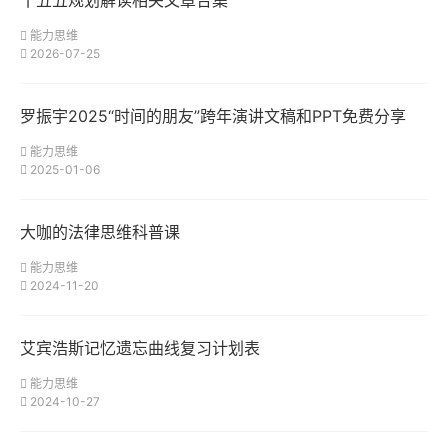
能力思维
2026-07-25
罗振宇2025“时间的朋友”跨年演讲文稿和PPT免费分享
能力思维
2025-01-06
大咖的法律思维科普课
能力思维
2024-11-20
艾宾浩斯记忆遗忘曲线复习计划表
能力思维
2024-10-27