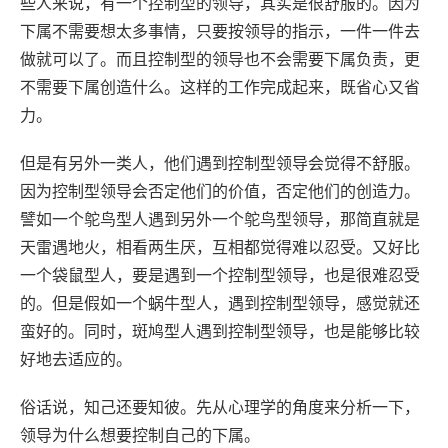
些人来说，有一个控制型的领导，其实是很舒服的。因为
下属不需要想太多事情，只要按领导的指示，一件一件去
做就可以了。而且控制型的领导也不会需要下属负责，更
不需要下属创造什么。这样的工作完成起来，既省心又省
力。
但是有另外一类人，他们遇到控制型领导会觉得不舒服。
因为控制型领导会否定他们的价值，否定他们的创造力。
譬如一个鸵鸟型人遇到另外一个鸵鸟型领导，那简直就是
天雷遇地火，相看两生厌，互相都觉得难以忍受。又好比
一个袋鼠型人，要是遇到一个控制型领导，也是很难忍受
的。但是假如一个蜗牛型人，遇到控制型领导，感觉就还
蛮好的。同时，斑鸠型人遇到控制型领导，也是能够比较
好地去适应的。
俗话说，知己还要知彼。先从心理学的角度来分析一下，
领导为什么想要控制自己的下属。