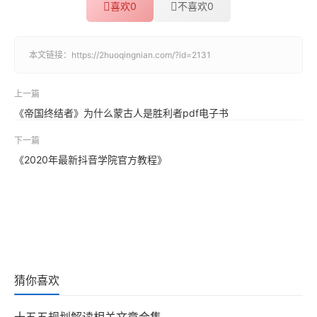
喜欢
0
不喜欢
0
本文链接：
https://2huoqingnian.com/?id=2131
上一篇
《帝国终结者》为什么蒙古人是胜利者pdf电子书
下一篇
《2020年最新抖音学院官方教程》
猜你喜欢
十五五规划解读相关文章合集