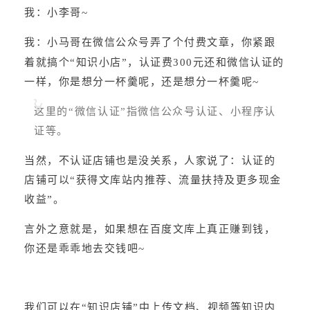
我：小李哥~
我：小马哥在微信公众号弄了个付费文章，你紧跟
着就搞个“知识小店”，认证费300元还和微信认证的
一样，你是想分一杯羹呢，还是想分一杯羹呢~
这里的“微信认证”指微信公众号认证、小程序认
证等。
当然，不认证店铺也是没关系，人家说了：认证的
店铺可以“获得文库站内推荐、流量扶持及更多现金
收益”。
言外之意就是，如果想在百度文库上真正赚到钱，
你还是乖乖地去交钱吧~
我们可以在“知识店铺”中上传文档、视频等知识内