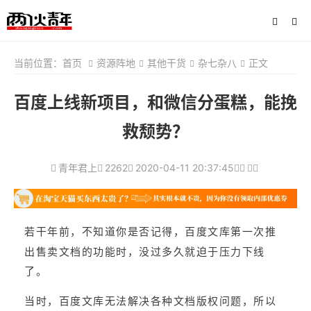
当前位置：
首页
资源阵地
其他干货
杂七杂八
正文
百度上线新项目，和微信分蛋糕，能挽
救颓势？
青年君上
2262
2020-04-11 20:37:45
若干年前，不知道你是否记得，百度文库第一次推
出售卖文档的功能时，没过多久就迫于压力下线
了。
当时，百度文库无法解决各种文档版权问题，所以