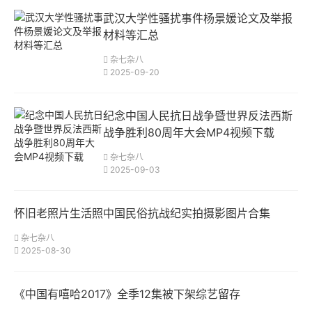
武汉大学性骚扰事件杨景媛论文及举报
材料等汇总
杂七杂八
2025-09-20
纪念中国人民抗日战争暨世界反法西斯
战争胜利80周年大会MP4视频下载
杂七杂八
2025-09-03
怀旧老照片生活照中国民俗抗战纪实拍摄影图片合集
杂七杂八
2025-08-30
《中国有嘻哈2017》全季12集被下架综艺留存