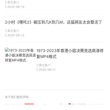
杂七杂八
2025-08-15
2小时《哪吒2》被压到几K到几M，这届网友太会整活了
杂七杂八
2025-08-12
1973-2023年香港小姐决赛竞选高清修
复MP4格式
杂七杂八
2025-08-11
关于我们
版权声明
@2017-2026
桂ICP备18001158号-1
桂公网安备 450107020
51La
01108号