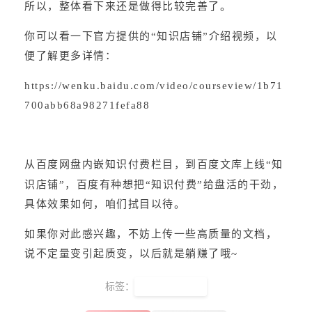
所以，整体看下来还是做得比较完善了。
你可以看一下官方提供的“知识店铺”介绍视频，以
便了解更多详情：
https://wenku.baidu.com/video/courseview/1b71
700abb68a98271fefa88
从百度网盘内嵌知识付费栏目，到百度文库上线“知
识店铺”，百度有种想把“知识付费”给盘活的干劲，
具体效果如何，咱们拭目以待。
如果你对此感兴趣，不妨上传一些高质量的文档，
说不定量变引起质变，以后就是躺赚了哦~
标签：
百度知识店铺