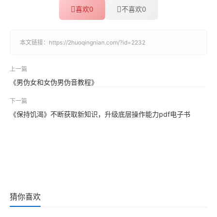
喜欢
0
不喜欢
0
本文链接：
https://2huoqingnian.com/?id=2232
上一篇
《男伪女和女伪男伪音教程》
下一篇
《保持饥渴》不断获取新知识，升级底层操作能力pdf电子书
猜你喜欢