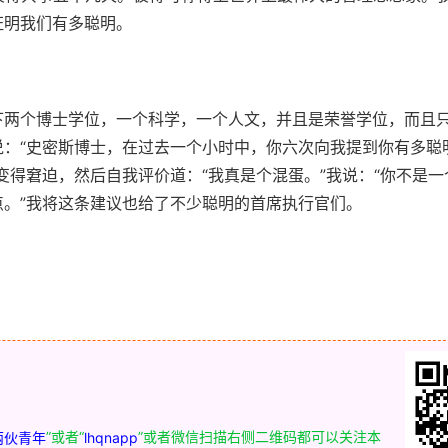
证明我们有
多聪明。
下两个博士学位，一个科学，一个人文，并且是荣誉学位，而且
：“史密斯博士，在过去一个小时中，你六次向我提到你有多聪
变得窘迫，然后自我评价道：“我真是个混蛋。”我说：“你不是
。”我将这条建议也给了不少聪明的首席执行官们。
”或者“
”或者微信扫描右侧二维码都可以关注本
两伙青年
lhqnapp