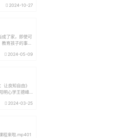
2024-10-27
当成了家，即使可
。教育孩子的事，
担起父亲的责任：
2024-05-09
：让良知自由》
讲阳明心学王德峰
义王阳明...
2024-03-25
来啦.mp401