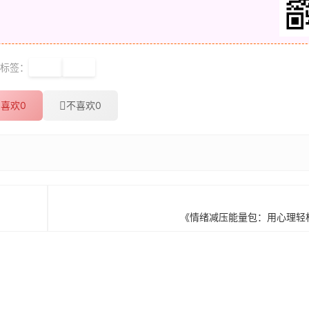
标签：
知识
能力
喜欢
0
不喜欢
0
《情绪减压能量包：用心理轻