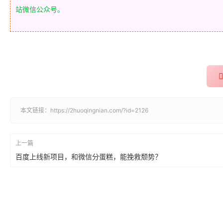
站微信公众号。
本文链接：
https://2huoqingnian.com/?id=2126
上一篇
百度上线新项目，和微信分蛋糕，能挽救颓势？