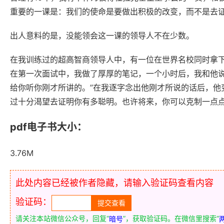
重要的一课是：我们的使命是要做出积极的改变，而不是去
出人意料的是，没能领会这一课的领导人不在少数。
在我训练过的超高智商领导人中，有一位在世界名校同时拿
在第一次面试中，我做了厚厚的笔记，一个小时后，我和他说
给你听你刚才所讲的。”在我逐字念出他刚才所说的话后，他
过十分渴望去证明你有多聪明。也许将来，你可以克制一点点
pdf电子书大小：
3.76M
此处内容已经被作者隐藏，请输入验证码查看内容
验证码：
请关注本站微信公众号，回复“
”，获取验证码。在微信里搜索“
暗号