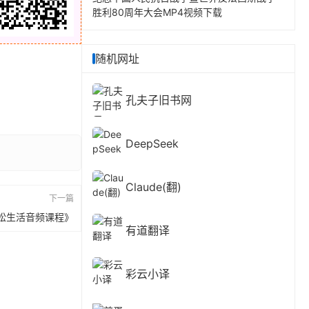
胜利80周年大会MP4视频下载
随机网址
孔夫子旧书网
DeepSeek
Claude(翻)
下一篇
松生活音频课程》
有道翻译
彩云小译