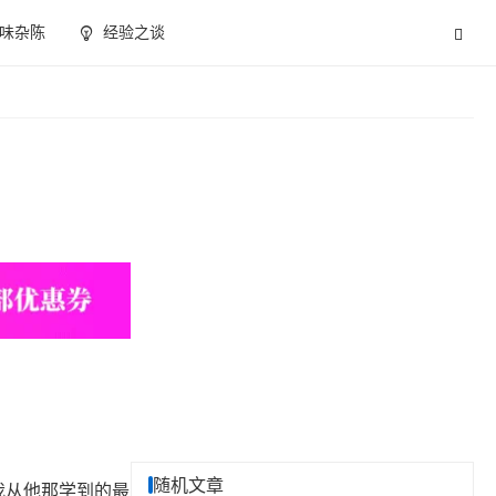
味杂陈
经验之谈
随机文章
我从他那学到的最