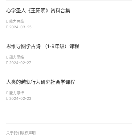
心学圣人《王阳明》资料合集
能力思维
2024-03-25
思维导图学古诗 （1-9年级）课程
能力思维
2024-02-27
人类的越轨行为研究社会学课程
能力思维
2024-02-23
关于我们
版权声明