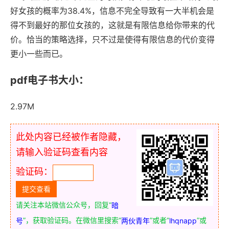
好女孩的概率为38.4%，信息不完全导致有一大半机会是
得不到最好的那位女孩的，这就是有限信息给你带来的代
价。恰当的策略选择，只不过是使得有限信息的代价变得
更小一些而已。
pdf电子书大小：
2.97M
此处内容已经被作者隐藏，
请输入验证码查看内容
验证码：
请关注本站微信公众号，回复“
暗
”，获取验证码。在微信里搜索“
”或者“
”或
号
两伙青年
lhqnapp