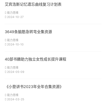
艾宾浩斯记忆遗忘曲线复习计划表
能力思维
2024-10-27
3649条脑筋急转弯全集资源
能力思维
2024-10-10
40部书籍助力独立女性成长提升课程
能力思维
2024-05-09
《小登讲书2023年全年合集资源》
能力思维
2024-03-25