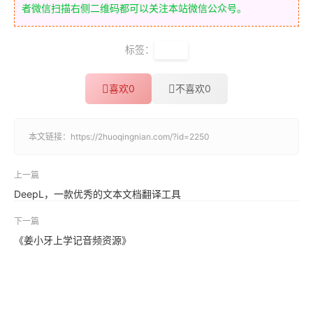
者微信扫描右侧二维码都可以关注本站微信公众号。
标签：
生存
喜欢
0
不喜欢
0
本文链接：
https://2huoqingnian.com/?id=2250
上一篇
DeepL，一款优秀的文本文档翻译工具
下一篇
《姜小牙上学记音频资源》