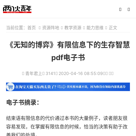
当前位置：
首页
资源阵地
教学资源
能力思维
正文
《无知的博弈》有限信息下的生存智慧
pdf电子书
青年君上
3141
2020-04-16 08:55:09
电子书摘录：
结束语有限信息的代价通过本书的大量例子，读者朋友很
容易发现，在掌握有限信息的时候，恰当的决策有助于改
善我们的处境。