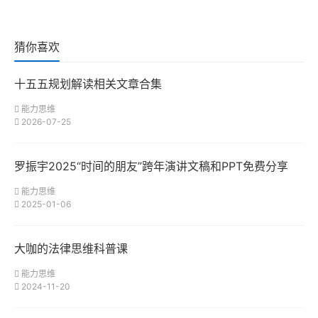
猜你喜欢
十五五规划解读相关文章合集
能力思维
2026-07-25
罗振宇2025“时间的朋友”跨年演讲文稿和PPT免费分享
能力思维
2025-01-06
大咖的法律思维科普课
能力思维
2024-11-20