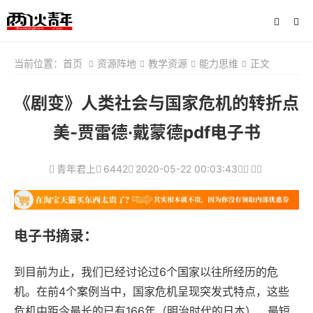
当前位置：
首页
资源阵地
教学资源
能力思维
正文
《剧变》人类社会与国家危机的转折点
美-贾雷德·戴蒙德pdf电子书
青年君上
6442
2020-05-22 00:03:43
电子书摘录：
到目前为止，我们已经讨论过6个国家以往所经历的危
机。在前4个案例当中，国家危机呈现突发式特点，这些
危机中距今最长的已有166年（明治时代的日本），最短