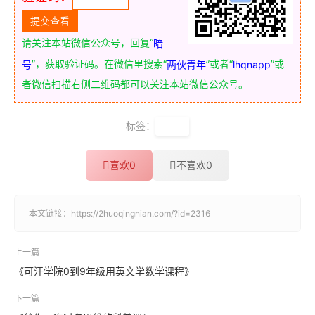
请关注本站微信公众号，回复“
暗
”，获取验证码。在微信里搜索“
”或者“
”或
号
两伙青年
lhqnapp
者微信扫描右侧二维码都可以关注本站微信公众号。
标签：
危机
喜欢
0
不喜欢
0
本文链接：
https://2huoqingnian.com/?id=2316
上一篇
《可汗学院0到9年级用英文学数学课程》
下一篇