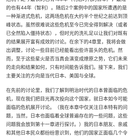
的也有44年（智利）。随后2个案例中的国家所遭遇的是
一种渐进式危机，这两场危机在大约半个世纪之前达到顶
峰状态。虽然很难说这些危机至今已完全得到解决（或者
已全然陷入僵持状态），但时光的洗礼足以让我们对既有
的结果展开富有成效的讨论。在余下的4章里，我将会做
出调整，讨论一些目前已经能看出些许苗头的危机。然
而，至于这些星火是否当真会演变成燎原之势，它们未来
的走向和结果如何，只有时间能告诉我们。接下来，我们
主要关注的方向是当代日本、美国与全球。
在先前的讨论里，我们了解到明治时代的日本曾面临的危
机，现在我们把目光再次投向这个国家，就日本如今可能
面临的危机展开讨论。（我在本章中仅关注日本特有的问
题，当然，日本也面临着全球普遍存在的一些问题，这些
问题我会放到第十一章进行探讨。）我的日本朋友、亲戚
和其他日本民众都纷纷意识到，他们的国家正面临几个令