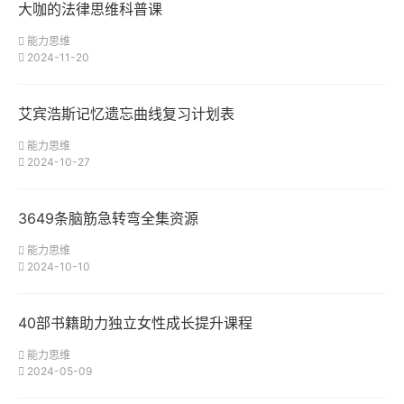
大咖的法律思维科普课
能力思维
2024-11-20
艾宾浩斯记忆遗忘曲线复习计划表
能力思维
2024-10-27
3649条脑筋急转弯全集资源
能力思维
2024-10-10
40部书籍助力独立女性成长提升课程
能力思维
2024-05-09