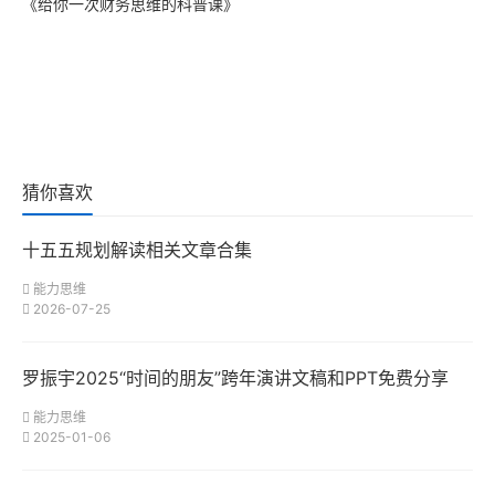
《给你一次财务思维的科普课》
猜你喜欢
十五五规划解读相关文章合集
能力思维
2026-07-25
罗振宇2025“时间的朋友”跨年演讲文稿和PPT免费分享
能力思维
2025-01-06