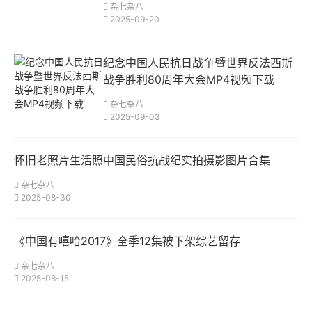
杂七杂八
2025-09-20
纪念中国人民抗日战争暨世界反法西斯
战争胜利80周年大会MP4视频下载
杂七杂八
2025-09-03
怀旧老照片生活照中国民俗抗战纪实拍摄影图片合集
杂七杂八
2025-08-30
《中国有嘻哈2017》全季12集被下架综艺留存
杂七杂八
2025-08-15