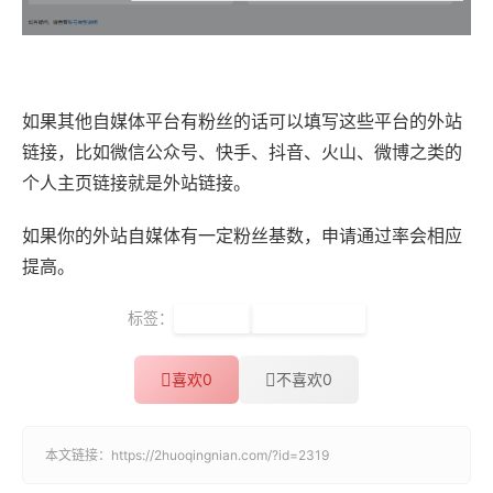
如果其他自媒体平台有粉丝的话可以填写这些平台的外站
链接，比如微信公众号、快手、抖音、火山、微博之类的
个人主页链接就是外站链接。
如果你的外站自媒体有一定粉丝基数，申请通过率会相应
提高。
标签：
QQ空间
认证公众空间
喜欢
0
不喜欢
0
本文链接：
https://2huoqingnian.com/?id=2319