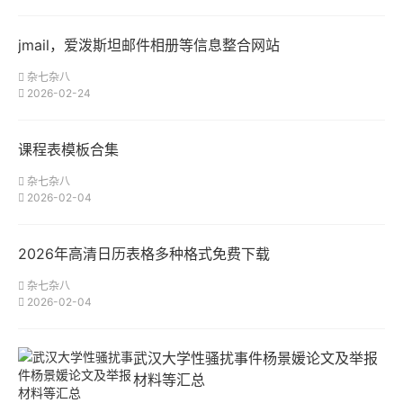
jmail，爱泼斯坦邮件相册等信息整合网站
杂七杂八
2026-02-24
课程表模板合集
杂七杂八
2026-02-04
2026年高清日历表格多种格式免费下载
杂七杂八
2026-02-04
武汉大学性骚扰事件杨景媛论文及举报
材料等汇总