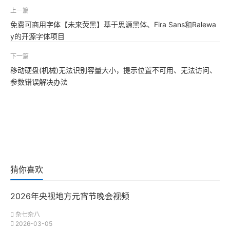
上一篇
免费可商用字体【未来荧黑】基于思源黑体、Fira Sans和Ralewa
y的开源字体项目
下一篇
移动硬盘(机械)无法识别容量大小，提示位置不可用、无法访问、
参数错误解决办法
猜你喜欢
2026年央视地方元宵节晚会视频
杂七杂八
2026-03-05